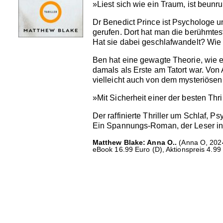
»Liest sich wie ein Traum, ist beunr
Dr Benedict Prince ist Psychologe u
gerufen. Dort hat man die berühmtes
Hat sie dabei geschlafwandelt? Wie
Ben hat eine gewagte Theorie, wie 
damals als Erste am Tatort war. Von 
vielleicht auch von dem mysteriösen 
»Mit Sicherheit einer der besten Thr
Der raffinierte Thriller um Schlaf, 
Ein Spannungs-Roman, der Leser in a
Matthew Blake: Anna O..
(Anna O, 2024
eBook 16.99 Euro (D), Aktionspreis 4.99 