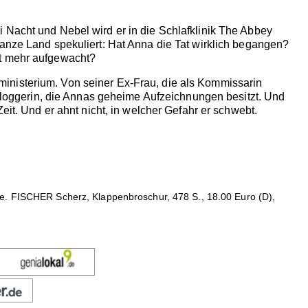
 Nacht und Nebel wird er in die Schlafklinik The Abbey
ganze Land spekuliert: Hat Anna die Tat wirklich begangen?
ht mehr aufgewacht?
inisterium. Von seiner Ex-Frau, die als Kommissarin
r Bloggerin, die Annas geheime Aufzeichnungen besitzt. Und
eit. Und er ahnt nicht, in welcher Gefahr er schwebt.
be. FISCHER Scherz, Klappenbroschur, 478 S., 18.00 Euro (D),