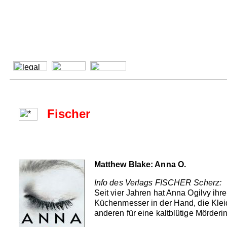
Fischer
Matthew Blake: Anna O.
Info des Verlags FISCHER Scherz:
Seit vier Jahren hat Anna Ogilvy ihr
Küchenmesser in der Hand, die Kleid
anderen für eine kaltblütige Mörderi