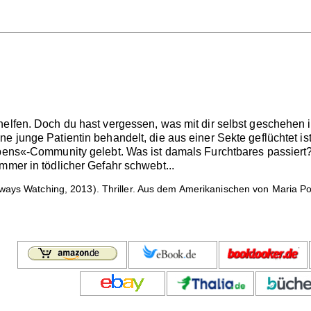
elfen. Doch du hast vergessen, was mit dir selbst geschehen i
e junge Patientin behandelt, die aus einer Sekte geflüchtet ist
ebens«-Community gelebt. Was ist damals Furchtbares passiert?
mmer in tödlicher Gefahr schwebt...
ways Watching, 2013). Thriller. Aus dem Amerikanischen von Maria Poe