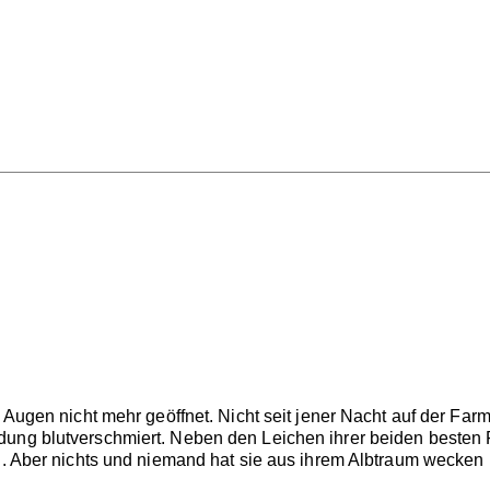
e Augen nicht mehr geöffnet. Nicht seit jener Nacht auf der Far
ung blutverschmiert. Neben den Leichen ihrer beiden besten F
n. Aber nichts und niemand hat sie aus ihrem Albtraum wecken k