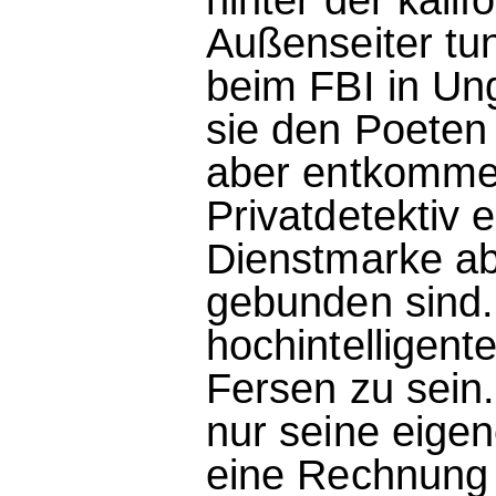
Außenseiter tu
beim FBI in Un
sie den Poeten
aber entkommen
Privatdetektiv 
Dienstmarke ab
gebunden sind.
hochintelligente
Fersen zu sein.
nur seine eige
eine Rechnung m