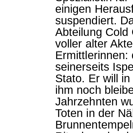
einigen Heraus
suspendiert. D
Abteilung Cold 
voller alter Akt
Ermittlerinnen:
seinerseits Ispe
Stato. Er will 
ihm noch bleibe
Jahrzehnten wu
Toten in der N
Brunnentempeln