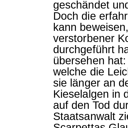
geschändet und 
Doch die erfah
kann beweisen,
verstorbener Ko
durchgeführt ha
übersehen hat:
welche die Lei
sie länger an d
Kieselalgen in 
auf den Tod dur
Staatsanwalt zi
Scarpettas Gla