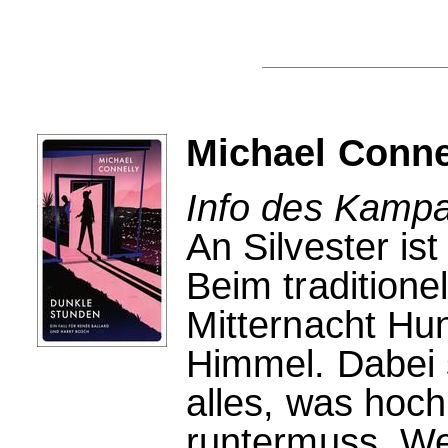
Michael Conne
Info des Kampa
An Silvester ist
Beim traditione
Mitternacht Hu
Himmel. Dabei s
alles, was hoch
runtermuss. We