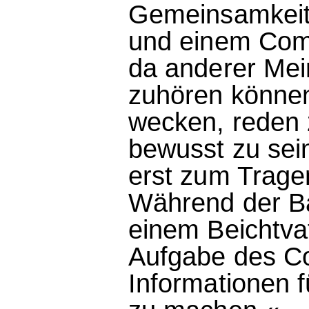
Gemeinsamkeit
und einem Commi
da anderer Mei
zuhören können
wecken, reden 
bewusst zu sei
erst zum Trage
Während der Ba
einem Beichtvat
Aufgabe des Co
Informationen f