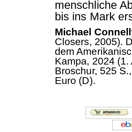
menschliche Ab
bis ins Mark er
Michael Connel
Closers, 2005). D
dem Amerikanisc
Kampa, 2024 (1. 
Broschur, 525 S.
Euro (D).