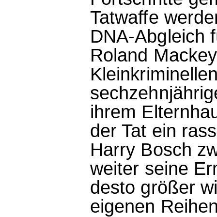
Tatwaffe werde
DNA-Abgleich fü
Roland Mackey,
Kleinkriminellen
sechzehnjährig
ihrem Elternhau
der Tat ein ras
Harry Bosch zw
weiter seine Er
desto größer w
eigenen Reihe