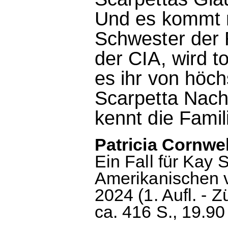
Und es kommt 
Schwester der R
der CIA, wird 
es ihr von höchs
Scarpetta Nach
kennt die Famili
Patricia Cornwel
Ein Fall für Kay 
Amerikanischen v
2024 (1. Aufl. - 
ca. 416 S., 19.90