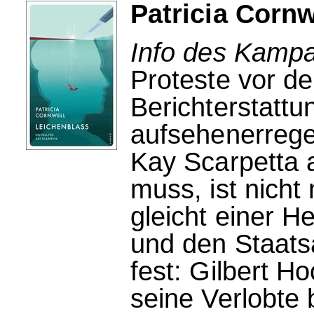
Patricia Cornw
Info des Kampa
Proteste vor d
Berichterstattun
aufsehenerrege
Kay Scarpetta 
muss, ist nicht
gleicht einer He
und den Staatsa
fest: Gilbert H
seine Verlobte 