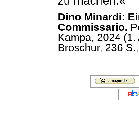
zu machen.«
Dino Minardi: E
Commissario.
Pe
Kampa, 2024 (1. A
Broschur, 236 S.,