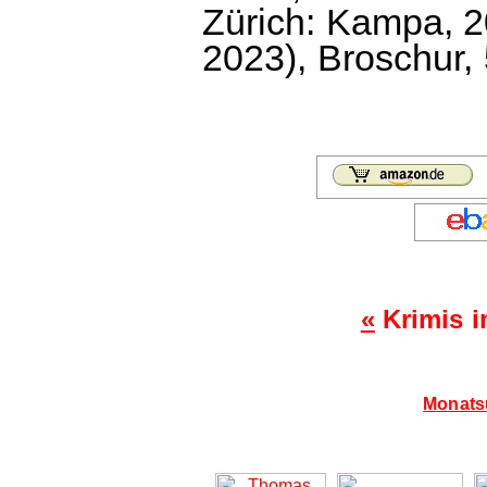
Zürich: Kampa, 20
2023), Broschur, 
«
Krimis 
Monatsü