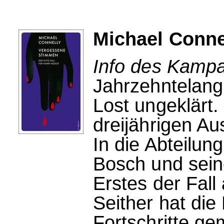
Michael Conne
Info des Kampa
Jahrzehntelang
Lost ungeklärt.
dreijährigen A
In die Abteilun
Bosch und seine
Erstes der Fall
Seither hat die
Fortschritte ge