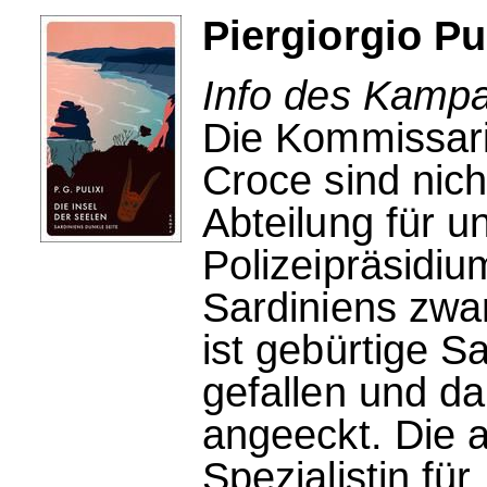
Piergiorgio Pu
Info des Kampa
Die Kommissar
Croce sind nicht
Abteilung für 
Polizeipräsidiu
Sardiniens zwa
ist gebürtige S
gefallen und d
angeeckt. Die 
Spezialistin für