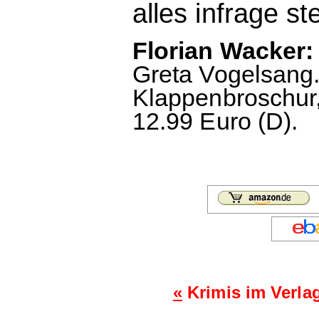
alles infrage ste
Florian Wacker:
Greta Vogelsang.
Klappenbroschur,
12.99 Euro (D).
«
Krimis im Verla