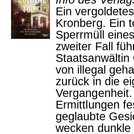
Ein vergoldetes
Kronberg. Ein t
Sperrmüll eine
zweiter Fall füh
Staatsanwältin
von illegal geh
zurück in die e
Vergangenheit. 
Ermittlungen fe
geglaubte Gesi
wecken dunkle 