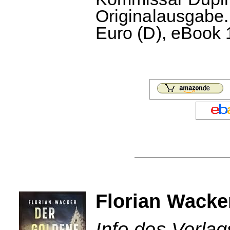
Originalausgabe.
Euro (D), eBook 
Florian Wacke
Info des Verla