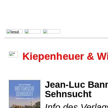
Kiepenheuer & W
Jean-Luc Bann
Sehnsucht
Info des Verla