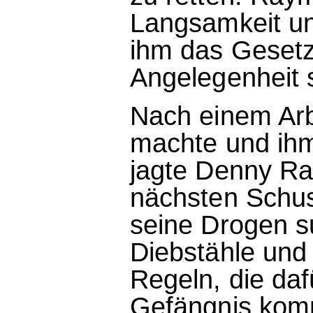
Langsamkeit un
ihm das Gesetz 
Angelegenheit 
Nach einem Arbe
machte und ihm
jagte Denny Rat
nächsten Schuss
seine Drogen su
Diebstähle und 
Regeln, die daf
Gefängnis komm