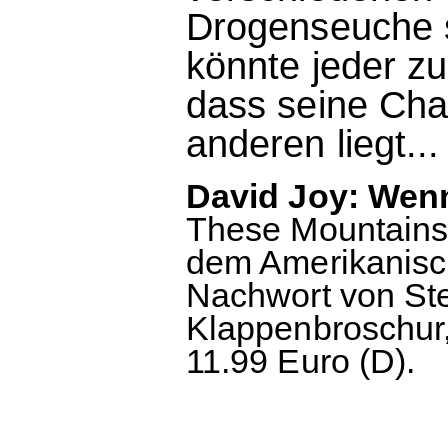
Drogenseuche 
könnte jeder z
dass seine Cha
anderen liegt...
David Joy: Wen
These Mountains 
dem Amerikanisc
Nachwort von St
Klappenbroschur,
11.99 Euro (D).