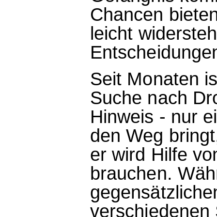
Chancen bieten
leicht widersteh
Entscheidungen,
Seit Monaten is
Suche nach Dro
Hinweis - nur e
den Weg bringt,
er wird Hilfe v
brauchen. Währ
gegensätzliche
verschiedenen S