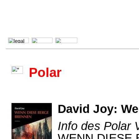
Polar
David Joy: We
Info des Polar 
WENN DIESE