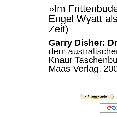
»Im Frittenbude
Engel Wyatt als
Zeit)
Garry Disher: D
dem australischen
Knaur Taschenbuch
Maas-Verlag, 2001