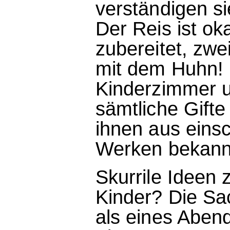
verständigen s
Der Reis ist ok
zubereitet, zwe
mit dem Huhn! 
Kinderzimmer u
sämtliche Gift
ihnen aus eins
Werken bekannt
Skurrile Ideen
Kinder? Die Sac
als eines Abend