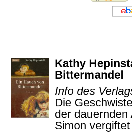
Kathy Hepinst
Bittermandel
Info des Verla
Die Geschwiste
der dauernden 
Simon vergifte