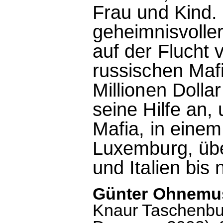
Frau und Kind.
geheimnisvoller
auf der Flucht 
russischen Mafi
Millionen Dollar
seine Hilfe an, 
Mafia, in eine
Luxemburg, übe
und Italien bis
Günter Ohnemus:
Knaur Taschenbuc