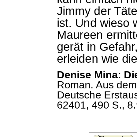
Jimmy der Täter
ist. Und wieso
Maureen ermitte
gerät in Gefahr
erleiden wie di
Denise Mina: Die
Roman. Aus dem 
Deutsche Erstau
62401, 490 S., 8.