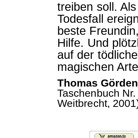
treiben soll. Al
Todesfall ereig
beste Freundin
Hilfe. Und plötz
auf der tödlich
magischen Artef
Thomas Görden:
Taschenbuch Nr. 6
Weitbrecht, 2001)