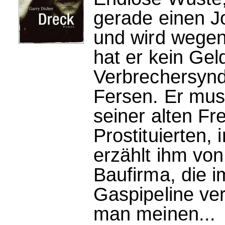
gerade einen J
und wird wege
hat er kein Gel
Verbrechersyndi
Fersen. Er mus
seiner alten Fr
Prostituierten, 
erzählt ihm von
Baufirma, die i
Gaspipeline ver
man meinen...