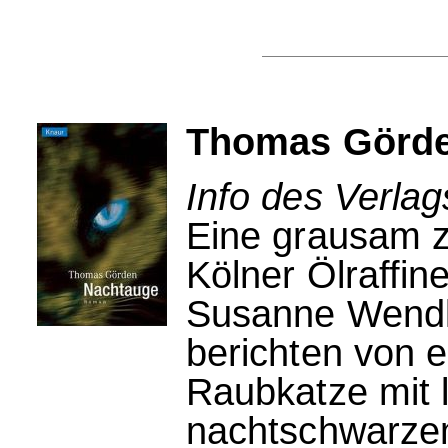
Thomas Görde
Info des Verla
Eine grausam zu
Kölner Ölraffin
Susanne Wendla
berichten von 
Raubkatze mit 
nachtschwarzem