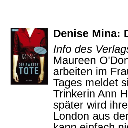
Denise Mina: D
Info des Verla
Maureen O'Donn
arbeiten im Fr
Tages meldet si
Trinkerin Ann 
später wird ihr
London aus der
kann einfach n