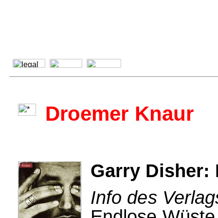
Droemer Knaur
Garry Disher:
Info des Verla
Endlose Wüste,