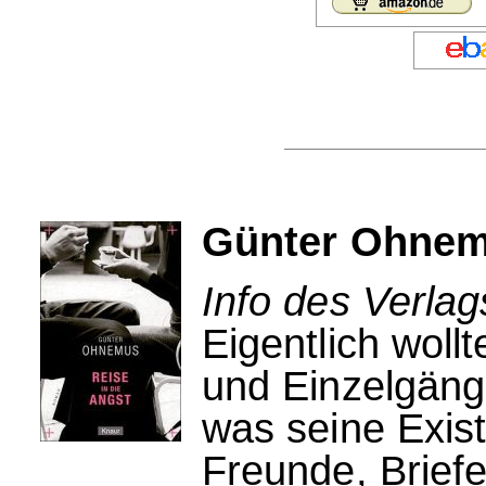
Günter Ohnemu
Info des Verla
Eigentlich woll
und Einzelgänge
was seine Exis
Freunde, Briefe