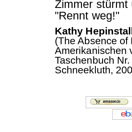
Zimmer stürmt u
"Rennt weg!"
Kathy Hepinstal
(The Absence of
Amerikanischen 
Taschenbuch Nr. 
Schneekluth, 2002