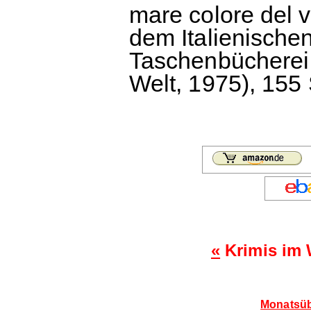
mare colore del 
dem Italienische
Taschenbücherei N
Welt, 1975), 155 
«
Krimis im
Monatsüb