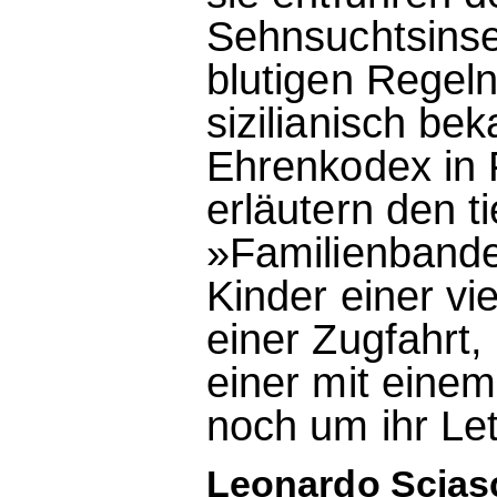
Sehnsuchtsinse
blutigen Regel
sizilianisch be
Ehrenkodex in F
erläutern den t
»Familienbande
Kinder einer vi
einer Zugfahrt,
einer mit einem
noch um ihr Let
Leonardo Sciasc