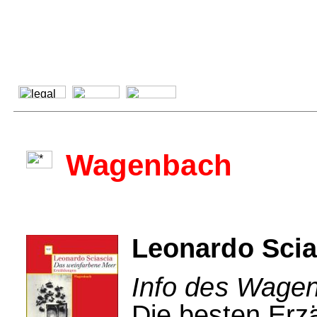
Wagenbach
Leonardo Scia
Info des Wagen
Die besten Erz