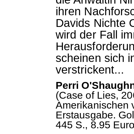
ihren Nachfors
Davids Nichte C
wird der Fall i
Herausforderung
scheinen sich 
verstrickent...
Perri O'Shaughn
(Case of Lies, 2
Amerikanischen v
Erstausgabe. Go
445 S., 8.95 Euro