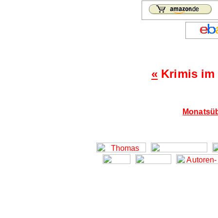
«
Krimis im
Monatsüb