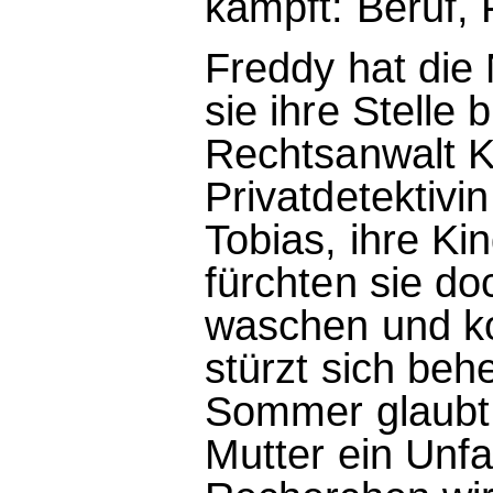
kämpft: Beruf, 
Freddy hat die 
sie ihre Stelle
Rechtsanwalt K
Privatdetektivi
Tobias, ihre Ki
fürchten sie do
waschen und k
stürzt sich behe
Sommer glaubt n
Mutter ein Unfa