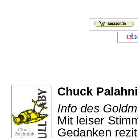
Chuck Palahni
Info des Goldm
Mit leiser Sti
Gedanken reziti