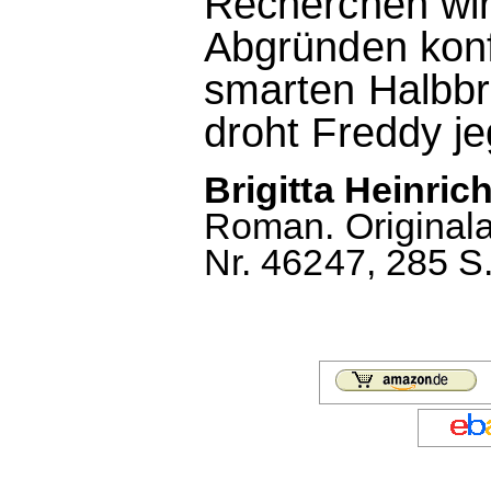
Recherchen wir
Abgründen konfr
smarten Halbbr
droht Freddy jeg
Brigitta Heinric
Roman. Original
Nr. 46247, 285 S.