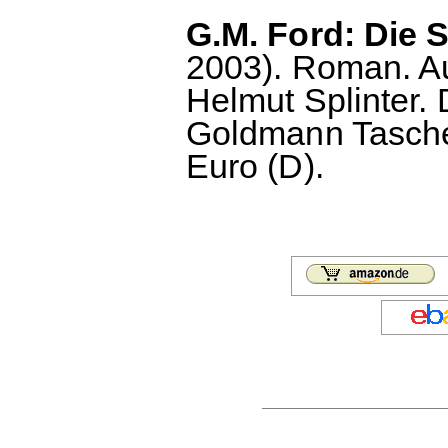
G.M. Ford: Die 
2003). Roman. A
Helmut Splinter.
Goldmann Tasche
Euro (D).