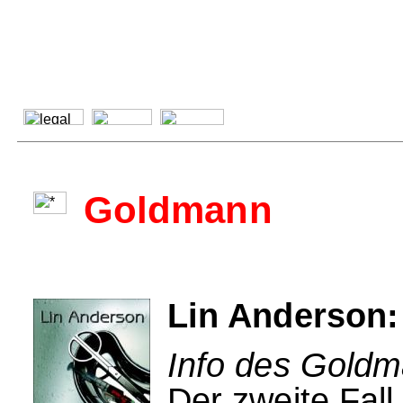
Goldmann
Lin Anderson:
Info des Goldm
Der zweite Fall 