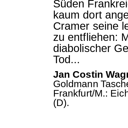
Süden Frankrei
kaum dort ang
Cramer seine l
zu entfliehen: 
diabolischer Ge
Tod...
Jan Costin Wagn
Goldmann Taschen
Frankfurt/M.: Eic
(D).