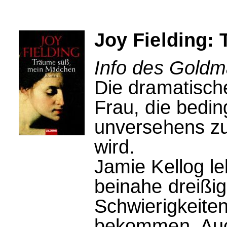
Joy Fielding:
Info des Goldm
Die dramatisch
Frau, die bedin
unversehens zu
wird.
Jamie Kellog le
beinahe dreißi
Schwierigkeiten
bekommen. Auch