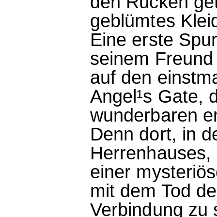
den Rücken getö
geblümtes Kleid
Eine erste Spu
seinem Freund 
auf den einstma
Angel¹s Gate, 
wunderbaren en
Denn dort, in d
Herrenhauses, 
einer mysteriö
mit dem Tod de
Verbindung zu 