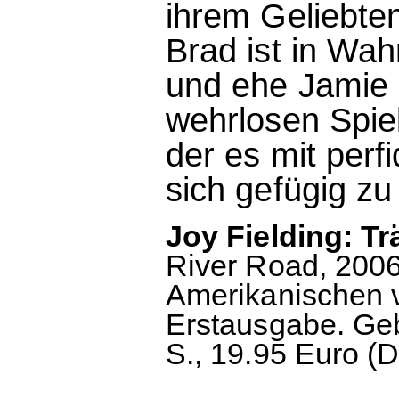
ihrem Geliebte
Brad ist in Wahr
und ehe Jamie s
wehrlosen Spie
der es mit perf
sich gefügig zu
Joy Fielding: T
River Road, 200
Amerikanischen v
Erstausgabe. Ge
S., 19.95 Euro (D