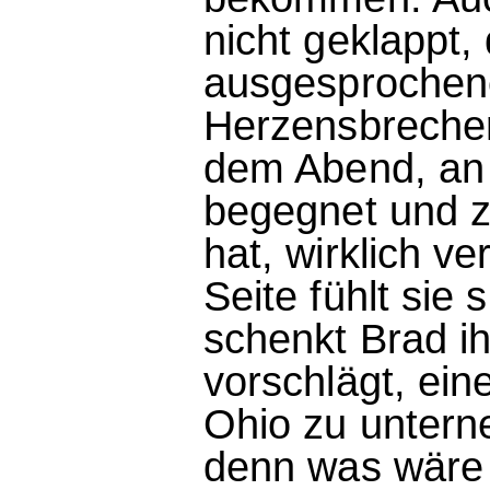
nicht geklappt,
ausgesprochene
Herzensbrecher.
dem Abend, an 
begegnet und z
hat, wirklich v
Seite fühlt sie 
schenkt Brad ih
vorschlägt, ei
Ohio zu unterne
denn was wäre 