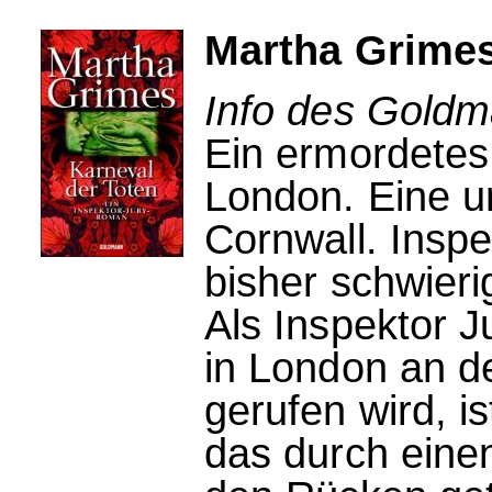
Martha Grimes
Info des Goldm
Ein ermordetes
London. Eine u
Cornwall. Inspe
bisher schwieri
Als Inspektor 
in London an d
gerufen wird, i
das durch eine