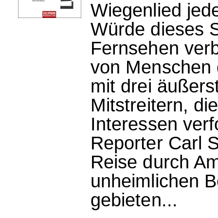
Wiegenlied jede
Würde dieses S
Fernsehen verbr
von Menschen 
mit drei äußers
Mitstreitern, d
Interessen verf
Reporter Carl S
Reise durch Am
unheimlichen B
gebieten...