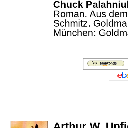
Chuck Palahniuk
Roman. Aus dem 
Schmitz. Goldman
München: Goldman
Arthur W. Upf