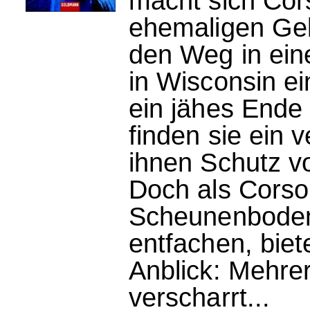
macht sich Cor
ehemaligen Gel
den Weg in ein
in Wisconsin ei
ein jähes Ende 
finden sie ein
ihnen Schutz vo
Doch als Corso
Scheunenboden 
entfachen, biet
Anblick: Mehre
verscharrt...