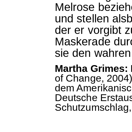
Melrose bezieh
und stellen alsb
der er vorgibt z
Maskerade dur
sie den wahren
Martha Grimes: 
of Change, 2004)
dem Amerikanisch
Deutsche Erstau
Schutzumschlag, 