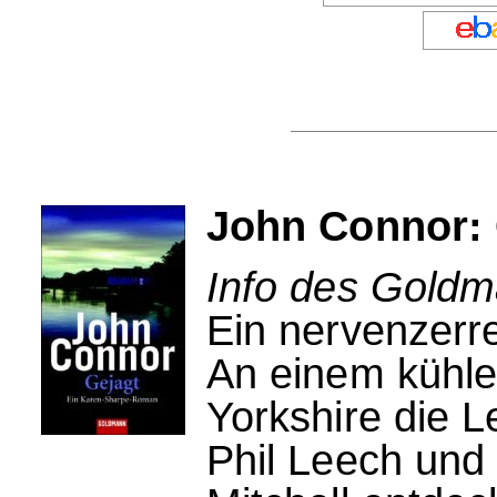
John Connor: 
Info des Goldm
Ein nervenzerre
An einem kühle
Yorkshire die 
Phil Leech und 