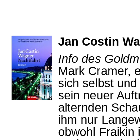
Jan Costin Wa
Info des Goldm
Mark Cramer, ei
sich selbst un
sein neuer Auft
alternden Schaus
ihm nur Langew
obwohl Fraikin i