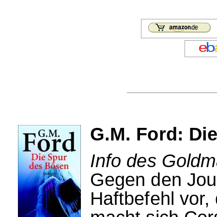
G.M. Ford: Di
Info des Goldm
Gegen den Journ
Haftbefehl vor, 