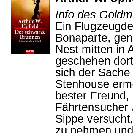
Info des Goldm
Ein Flugzeugde
Bonaparte, gen
Nest mitten in 
geschehen dor
sich der Sache
Stenhouse ermo
bester Freund,
Fährtensucher 
Sippe versucht
zu nehmen und 