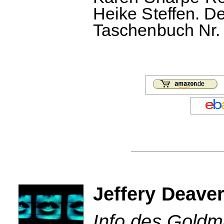
Heike Steffen. 
Taschenbuch Nr. 
Jeffery Deaver
Info des Goldm