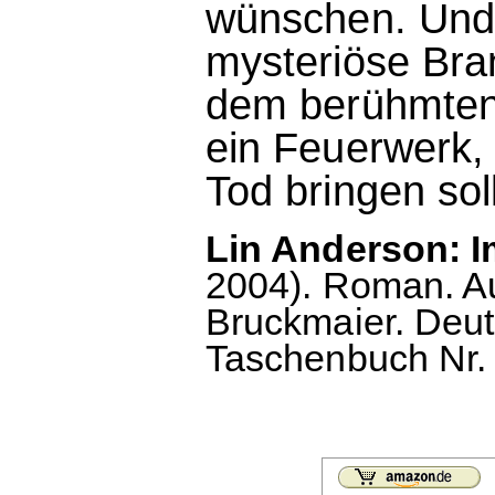
wünschen. Und 
mysteriöse Bra
dem berühmten 
ein Feuerwerk
Tod bringen soll
Lin Anderson: I
2004). Roman. A
Bruckmaier. Deu
Taschenbuch Nr. 