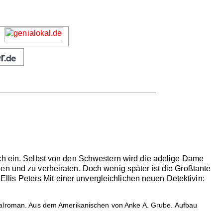
uch ein. Selbst von den Schwestern wird die adelige Dame
en und zu verheiraten. Doch wenig später ist die Großtante
 Ellis Peters Mit einer unvergleichlichen neuen Detektivin:
inalroman. Aus dem Amerikanischen von Anke A. Grube. Aufbau