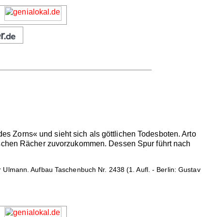
 des Zorns« und sieht sich als göttlichen Todesboten. Arto
alischen Rächer zuvorzukommen. Dessen Spur führt nach
 Ulmann. Aufbau Taschenbuch Nr. 2438 (1. Aufl. - Berlin: Gustav