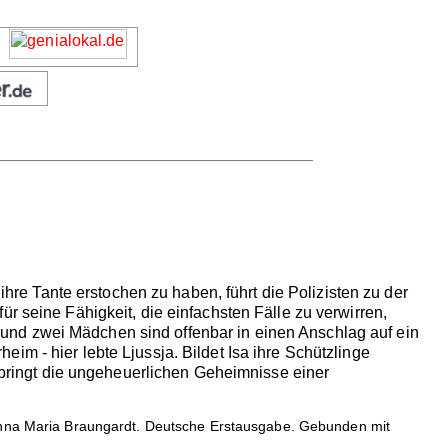
 ihre Tante erstochen zu haben, führt die Polizisten zu der
t für seine Fähigkeit, die einfachsten Fälle zu verwirren,
t, und zwei Mädchen sind offenbar in einen Anschlag auf ein
im - hier lebte Ljussja. Bildet Isa ihre Schützlinge
d bringt die ungeheuerlichen Geheimnisse einer
nna Maria Braungardt. Deutsche Erstausgabe. Gebunden mit