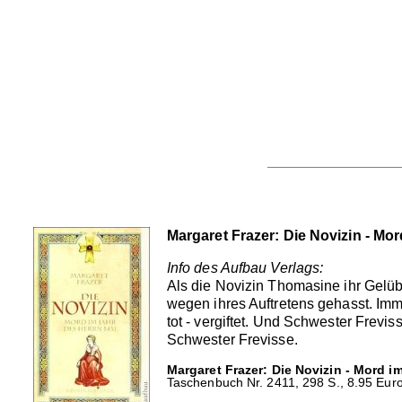
Margaret Frazer: Die Novizin - Mo
Info des Aufbau Verlags:
Als die Novizin Thomasine ihr Gelüb
wegen ihres Auftretens gehasst. Imm
tot - vergiftet. Und Schwester Frevis
Schwester Frevisse.
Margaret Frazer: Die Novizin - Mord i
Taschenbuch Nr. 2411, 298 S., 8.95 Euro