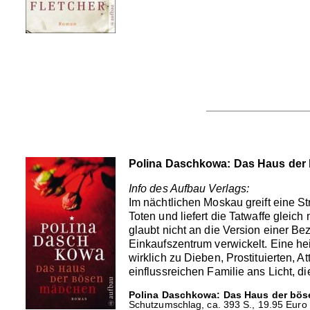
Polina Daschkowa: Das Haus der
Info des Aufbau Verlags:
Im nächtlichen Moskau greift eine Str
Toten und liefert die Tatwaffe gleich 
glaubt nicht an die Version einer Be
Einkaufszentrum verwickelt. Eine hei
wirklich zu Dieben, Prostituierten, 
einflussreichen Familie ans Licht, di
Polina Daschkowa: Das Haus der bö
Schutzumschlag, ca. 393 S., 19.95 Euro 