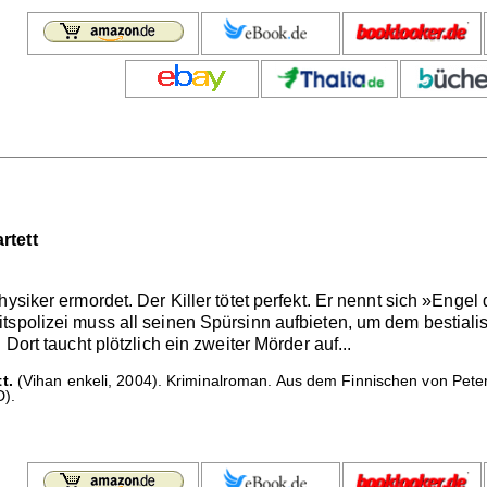
rtett
ysiker ermordet. Der Killer tötet perfekt. Er nennt sich »Engel
itspolizei muss all seinen Spürsinn aufbieten, um dem besti
Dort taucht plötzlich ein zweiter Mörder auf...
t.
(Vihan enkeli, 2004). Kriminalroman. Aus dem Finnischen von Peter
D).