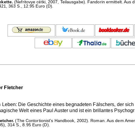
kette.
(Nefritovye cëtki, 2007, Teilausgabe). Fandorin ermittelt. 
21, 363 S., 12.95 Euro (D).
r Fletcher
n Leben: Die Geschichte eines begnadeten Fälschers, der sich 
agische Welt eines Paul Auster und ist ein brillantes Psycho
etcher.
(The Contortionist's Handbook, 2002). Roman. Aus dem Amer
05), 314 S., 8.95 Euro (D).