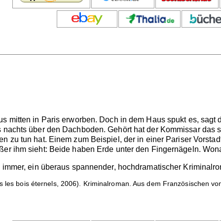
aus mitten in Paris erworben. Doch in dem Haus spukt es, sa
s nachts über den Dachboden. Gehört hat der Kommissar das s
n zu tun hat. Einem zum Beispiel, der in einer Pariser Vorstad
ußer ihm sieht: Beide haben Erde unter den Fingernägeln. Won
e immer, ein überaus spannender, hochdramatischer Kriminalroman
 les bois éternels, 2006). Kriminalroman. Aus dem Französischen von 