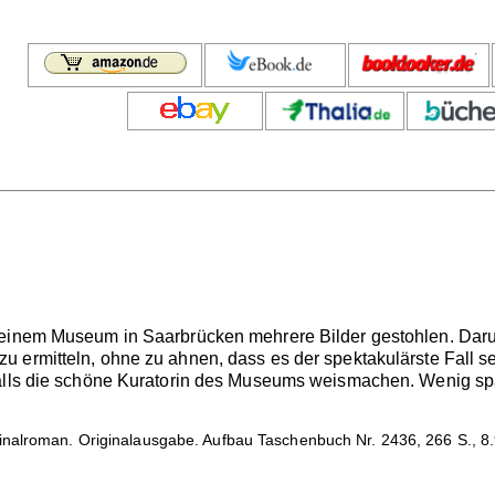
 einem Museum in Saarbrücken mehrere Bilder gestohlen. Darun
 ermitteln, ohne zu ahnen, dass es der spektakulärste Fall sei
falls die schöne Kuratorin des Museums weismachen. Wenig sp
nalroman. Originalausgabe. Aufbau Taschenbuch Nr. 2436, 266 S., 8.