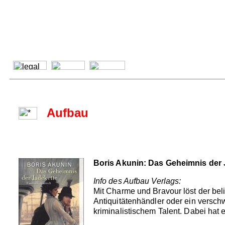
Aufbau
Boris Akunin: Das Geheimnis der 
Info des Aufbau Verlags:
Mit Charme und Bravour löst der bel
Antiquitätenhändler oder ein versch
kriminalistischem Talent. Dabei hat