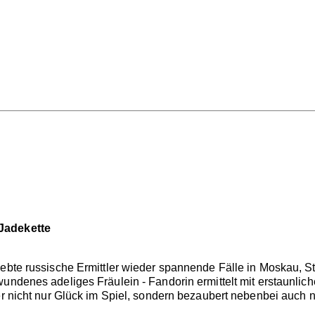
Jadekette
iebte russische Ermittler wieder spannende Fälle in Moskau, 
wundenes adeliges Fräulein - Fandorin ermittelt mit erstaunl
 er nicht nur Glück im Spiel, sondern bezaubert nebenbei auc