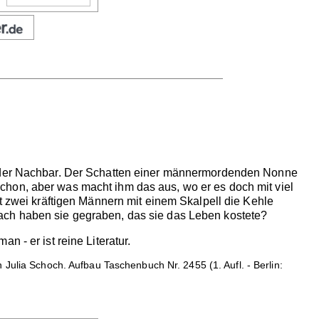
gt der Nachbar. Der Schatten einer männermordenden Nonne
chon, aber was macht ihm das aus, wo er es doch mit viel
t zwei kräftigen Männern mit einem Skalpell die Kehle
ach haben sie gegraben, das sie das Leben kostete?
 - er ist reine Literatur.
Julia Schoch. Aufbau Taschenbuch Nr. 2455 (1. Aufl. - Berlin: