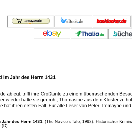
rd im Jahr des Herrn 1431
de ablegt, trifft ihre Großtante zu einem überraschenden Bes
er wieder hatte sie gedroht, Thomasine aus dem Kloster zu hol
se hat ihren ersten Fall. Für alle Leser von Peter Tremayne und
m Jahr des Herrn 1431.
(The Novice's Tale, 1992). Historischer Krim
 (D).