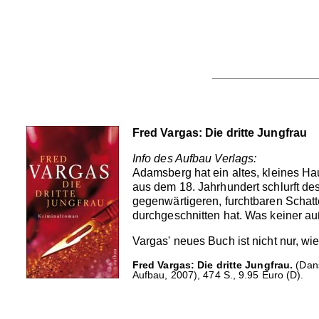
Fred Vargas: Die dritte Jungfrau
Info des Aufbau Verlags:
Adamsberg hat ein altes, kleines H
aus dem 18. Jahrhundert schlurft de
gegenwärtigeren, furchtbaren Schatte
durchgeschnitten hat. Was keiner a
Vargas' neues Buch ist nicht nur, wi
Fred Vargas: Die dritte Jungfrau.
(Dans
Aufbau, 2007), 474 S., 9.95 Euro (D).