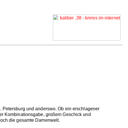
St. Petersburg und anderswo. Ob ein erschlagener
icher Kombinationsgabe, großem Geschick und
h noch die gesamte Damenwelt.