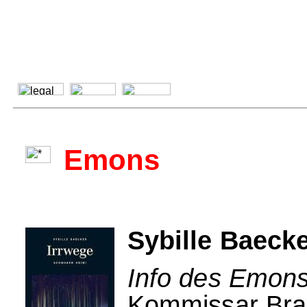
Emons
Sybille Baecke
Info des Emons
Kommissar Bran