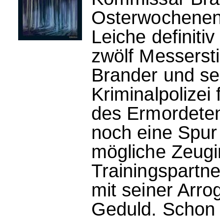
Osterwochenend
Leiche definiti
zwölf Messerst
Brander und se
Kriminalpolizei
des Ermordeten 
noch eine Spur
mögliche Zeugi
Trainingspartne
mit seiner Arr
Geduld. Schon 