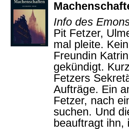
Machenschaft
Info des Emons
Pit Fetzer, Ulme
mal pleite. Kein
Freundin Katrin
gekündigt. Kur
Fetzers Sekret
Aufträge. Ein 
Fetzer, nach ei
suchen. Und di
beauftragt ihn,