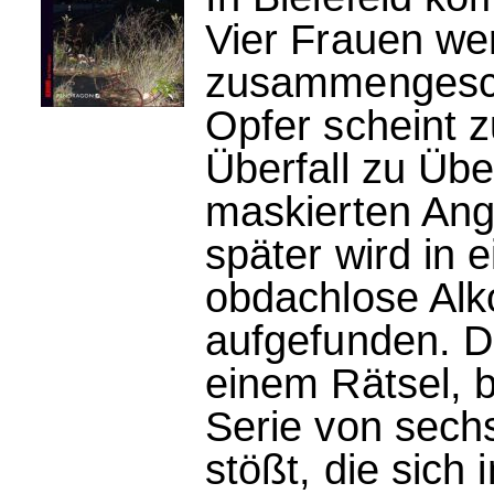
Vier Frauen we
zusammengesch
Opfer scheint zu
Überfall zu Übe
maskierten Angr
später wird in
obdachlose Alko
aufgefunden. D
einem Rätsel, b
Serie von sech
stößt, die sich