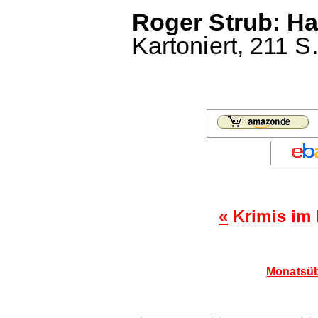
Roger Strub: Ha
Kartoniert, 211 S.
«
Krimis im
Monatsüb