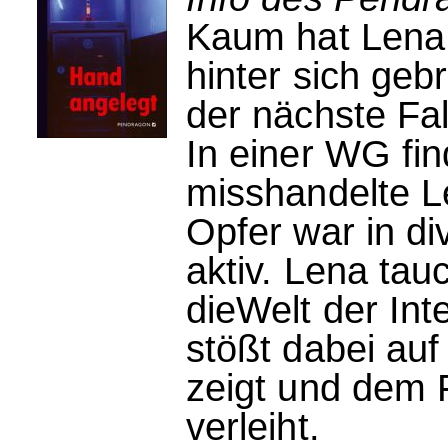
Kaum hat Lena 
hinter sich gebr
der nächste Fal
In einer WG fi
misshandelte L
Opfer war in d
aktiv. Lena tauc
dieWelt der Int
stößt dabei auf
zeigt und dem 
verleiht.