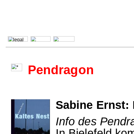
Pendragon
Sabine Ernst: 
Info des Pendr
In Bielefeld ko