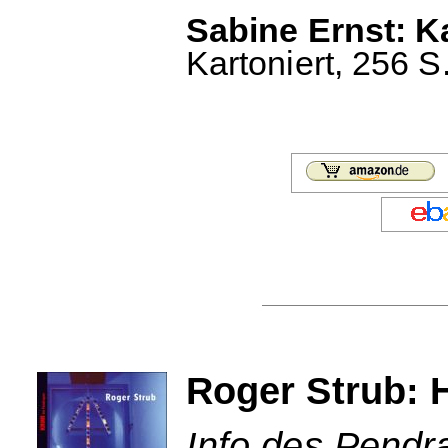
Sabine Ernst: Ka
Kartoniert, 256 S
Roger Strub: 
Info des Pendr