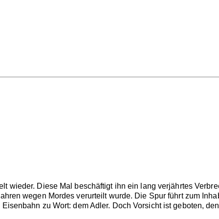
t wieder. Diese Mal beschäftigt ihn ein lang verjährtes Verbrec
 Jahren wegen Mordes verurteilt wurde. Die Spur führt zum In
 Eisenbahn zu Wort: dem Adler. Doch Vorsicht ist geboten, denn