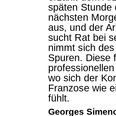
späten Stunde d
nächsten Morge
aus, und der A
sucht Rat bei 
nimmt sich des 
Spuren. Diese f
professionelle
wo sich der Ko
Franzose wie e
fühlt.
Georges Simenon