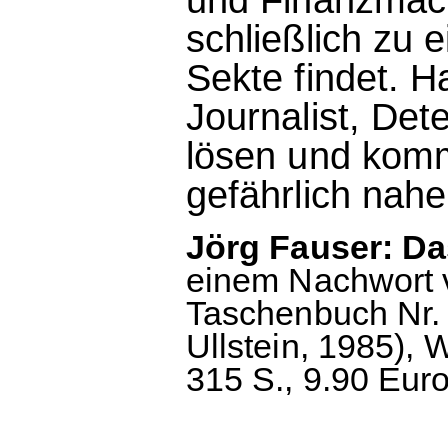
schließlich zu 
Sekte findet. H
Journalist, Dete
lösen und kom
gefährlich nahe
Jörg Fauser: D
einem Nachwort 
Taschenbuch Nr. 2
Ullstein, 1985),
315 S., 9.90 Euro