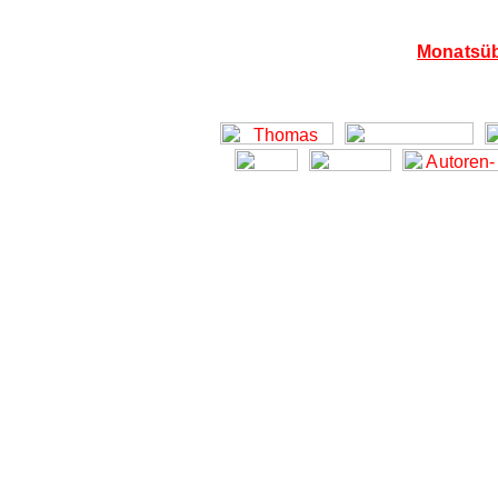
Monatsüb