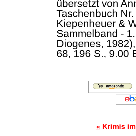
übersetzt von An
Taschenbuch Nr. 2
Kiepenheuer & Wi
Sammelband - 1. 
Diogenes, 1982)
68, 196 S., 9.00 
«
Krimis im