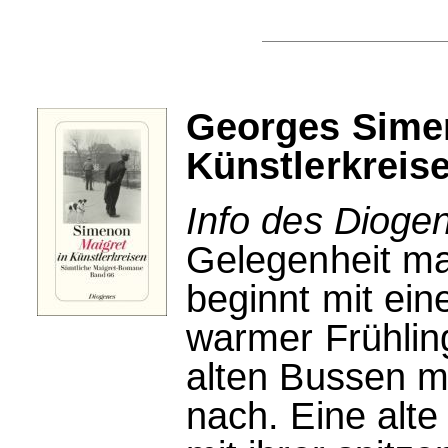
Georges Simen
Künstlerkreis
Info des Dioge
Gelegenheit ma
beginnt mit ein
warmer Frühling
alten Bussen m
nach. Eine alte