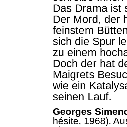
Das Drama ist
Der Mord, der h
feinstem Bütten
sich die Spur le
zu einem hoch
Doch der hat de
Maigrets Besuc
wie ein Kataly
seinen Lauf.
Georges Simenon
hésite, 1968). A