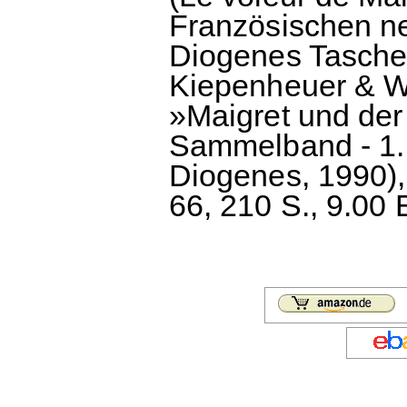
Französischen ne
Diogenes Taschen
Kiepenheuer & Wi
»Maigret und der
Sammelband - 1. 
Diogenes, 1990)
66, 210 S., 9.00 