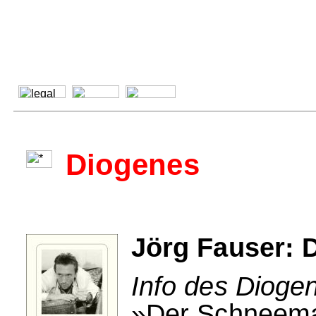
Diogenes
Jörg Fauser:
Info des Dioge
»Der Schneeman