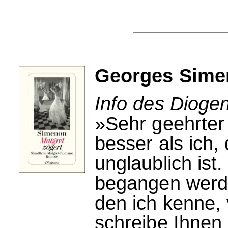
Georges Simen
Info des Dioge
»Sehr geehrter
besser als ich,
unglaublich ist
begangen werde
den ich kenne, v
schreibe Ihnen 