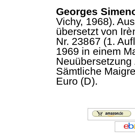
Georges Simenon
Vichy, 1968). Au
übersetzt von I
Nr. 23867 (1. Auf
1969 in einem Ma
Neuübersetzung Z
Sämtliche Maigre
Euro (D).