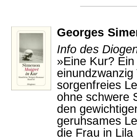
Georges Simen
Info des Dioge
»Eine Kur? Ein
einundzwanzig 
sorgenfreies L
ohne schwere S
den gewichtige
geruhsames Le
die Frau in Lila