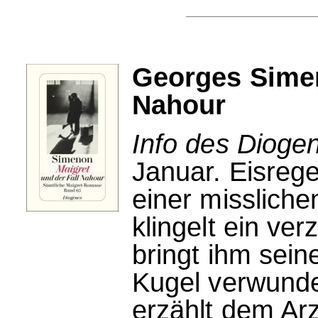
Georges Simen
Nahour
Info des Dioge
Januar. Eisrege
einer missliche
klingelt ein ve
bringt ihm sein
Kugel verwunde
erzählt dem Arz