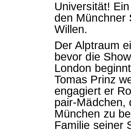
Universität! Ei
den Münchner S
Willen.
Der Alptraum ei
bevor die Show 
London beginnt,
Tomas Prinz we
engagiert er R
pair-Mädchen, 
München zu begl
Familie seiner