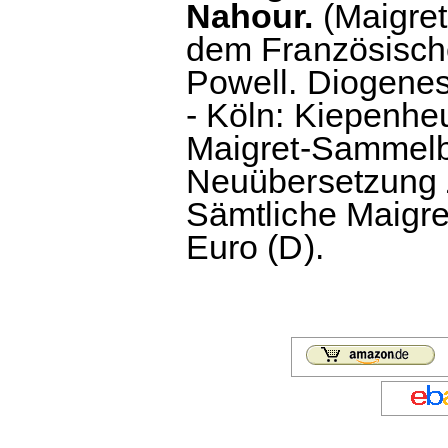
Nahour.
(Maigret 
dem Französische
Powell. Diogenes
- Köln: Kiepenhe
Maigret-Sammelba
Neuübersetzung Z
Sämtliche Maigre
Euro (D).