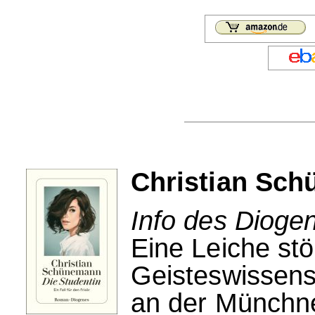
Christian Sch
Info des Dioge
Eine Leiche stö
Geisteswissens
an der Münchne