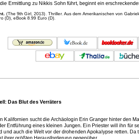
e Ermittlung zu Nikkis Sohn führt, beginnt ein erschreckende
ht.
(The 9th Girl, 2013). Thriller. Aus dem Amerikanischen von Gabri
o (D), eBook 8.99 Euro (D).
l: Das Blut des Verräters
 Kalifornien sucht die Archäologin Erin Granger hinter den Ma
 der Entführung eines kleinen Jungen. Ein Priester will ihn für
 und auch die Welt vor der drohenden Apokalypse retten. Da tri
eht ihrer größten Herausforderung gegenüber.