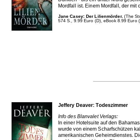
Mordfall ist. Einem Mordfall, der mi
Jane Casey: Der Lilienmörder.
(The Str
574 S., 9.99 Euro (D), eBook 8.99 Euro (
Jeffery Deaver: Todeszimmer
Info des Blanvalet Verlags:
In einer Hotelsuite auf den Bahamas
wurde von einem Scharfschützen kalt
amerikanischen Geheimdienstes. Die a