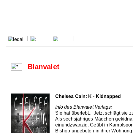
Blanvalet
Chelsea Cain: K - Kidnapped
Info des Blanvalet Verlags:
Sie hat überlebt... Jetzt schlägt sie z
Als sechsjähriges Mädchen gekidnappe
einundzwanzig. Geübt in Kampfsporta
Bishop ungebeten in ihrer Wohnung au