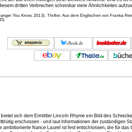
t diesem dritten Verbrechen scheinbar viele Ähnlichkeiten aufzu
anger You Know, 2013). Thriller. Aus dem Englischen von Franka Rei
D).
 bietet sich dem Ermittler Lincoln Rhyme ein Bild des Schrec
blütig erschossen - und laut Informationen der zuständigen S
mbitionierte Nance Laurel ist fest entschlossen, die für das b