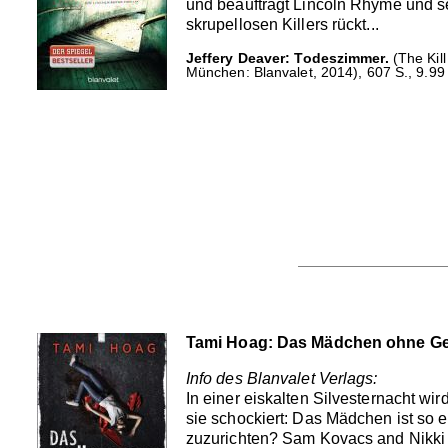
und beauftragt Lincoln Rhyme und se
skrupellosen Killers rückt...
Jeffery Deaver: Todeszimmer.
(The Kil
München: Blanvalet, 2014), 607 S., 9.99
Tami Hoag: Das Mädchen ohne Ge
Info des Blanvalet Verlags:
In einer eiskalten Silvesternacht wi
sie schockiert: Das Mädchen ist so e
zuzurichten? Sam Kovacs and Nikki 