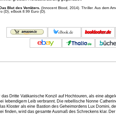
as Blut des Verräters.
(Innocent Blood, 2014). Thriller. Aus dem A
o (D), eBook 8.99 Euro (D).
r das Dritte Vatikanische Konzil auf Hochtouren, als eine abge
ei lebendigem Leib verbrannt. Die rebellische Nonne Catherin
 das Kloster als eine Bastion des Geheimordens Lux Domini, de
ei finden, wird das gesamte Ausmaß des Schreckens klar. Der b