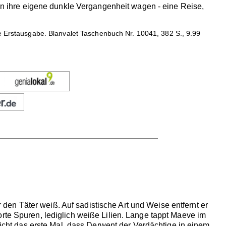
 in ihre eigene dunkle Vergangenheit wagen - eine Reise,
he Erstausgabe. Blanvalet Taschenbuch Nr. 10041, 382 S., 9.99
er den Täter weiß. Auf sadistische Art und Weise entfernt er
rte Spuren, lediglich weiße Lilien. Lange tappt Maeve im
nicht das erste Mal, dass Derwent der Verdächtige in einem