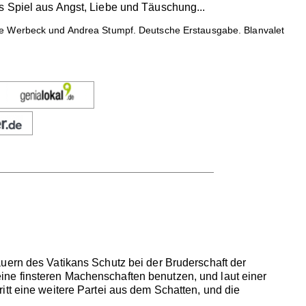
s Spiel aus Angst, Liebe und Täuschung...
ele Werbeck und Andrea Stumpf. Deutsche Erstausgabe. Blanvalet
uern des Vatikans Schutz bei der Bruderschaft der
 seine finsteren Machenschaften benutzen, und laut einer
tt eine weitere Partei aus dem Schatten, und die