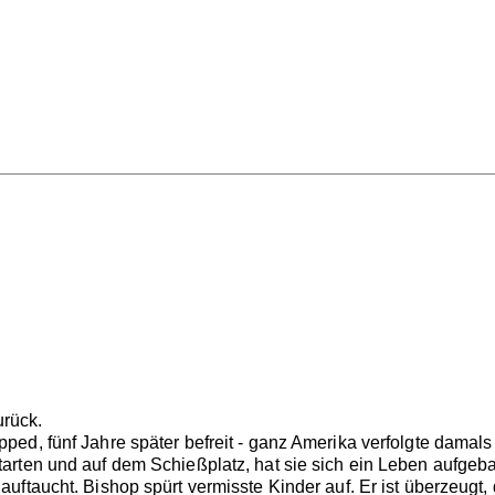
urück.
d, fünf Jahre später befreit - ganz Amerika verfolgte damals d
rten und auf dem Schießplatz, hat sie sich ein Leben aufgebau
ftaucht. Bishop spürt vermisste Kinder auf. Er ist überzeugt, 