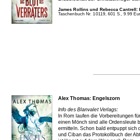
James Rollins und Rebecca Cantrell: D
Taschenbuch Nr. 10119, 601 S., 9.99 Eur
Alex Thomas: Engelszorn
Info des Blanvalet Verlags:
In Rom laufen die Vorbereitungen fü
einen Mönch sind alle Ordensleute b
ermitteln. Schon bald entpuppt sich
und Ciban das Protokollbuch der Abt