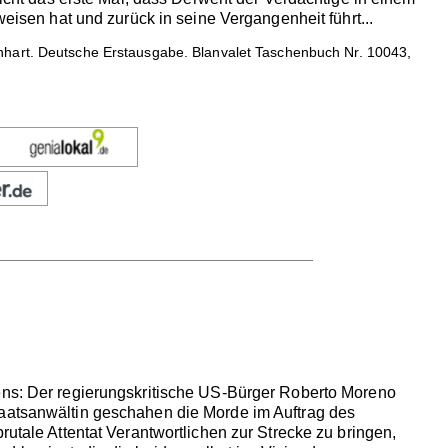
weisen hat und zurück in seine Vergangenheit führt...
nhart. Deutsche Erstausgabe. Blanvalet Taschenbuch Nr. 10043,
kens: Der regierungskritische US-Bürger Roberto Moreno
taatsanwältin geschahen die Morde im Auftrag des
rutale Attentat Verantwortlichen zur Strecke zu bringen,