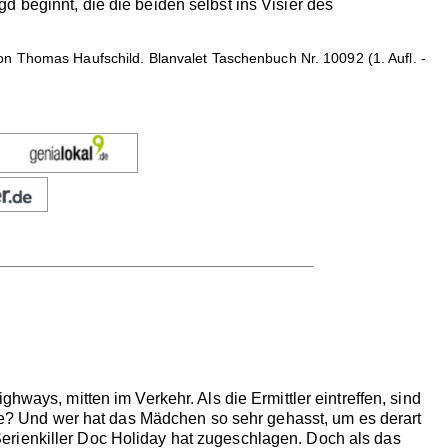
 beginnt, die die beiden selbst ins Visier des
n Thomas Haufschild. Blanvalet Taschenbuch Nr. 10092 (1. Aufl. -
hways, mitten im Verkehr. Als die Ermittler eintreffen, sind
 sie? Und wer hat das Mädchen so sehr gehasst, um es derart
erienkiller Doc Holiday hat zugeschlagen. Doch als das