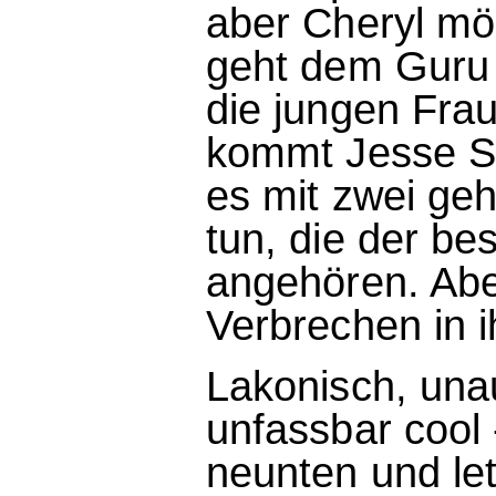
aber Cheryl mö
geht dem Guru 
die jungen Frau
kommt Jesse Sto
es mit zwei geh
tun, die der be
angehören. Abe
Verbrechen in 
Lakonisch, una
unfassbar cool
neunten und let