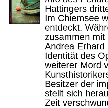
Hattingers dritt
Im Chiemsee wi
entdeckt. Währ
zusammen mit s
Andrea Erhard n
Identität des O
weiterer Mord
Kunsthistoriker
Besitzer der im
stellt sich hera
Zeit verschwund