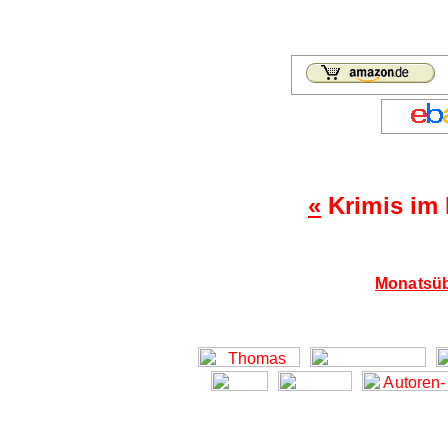
«
Krimis im
Monatsüb