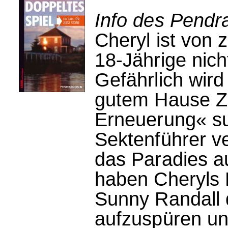
Info des Pendr
Cheryl ist von
18-Jährige nic
Gefährlich wird
gutem Hause Zu
Erneuerung« su
Sektenführer ve
das Paradies au
haben Cheryls E
Sunny Randall d
aufzuspüren un