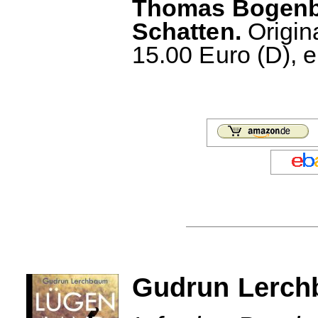
Thomas Bogenbe
Schatten.
Origin
15.00 Euro (D), 
Gudrun Lerch