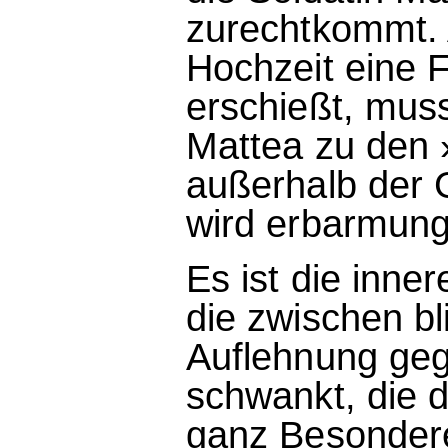
zurechtkommt. 
Hochzeit eine 
erschießt, muss 
Mattea zu den 
außerhalb der 
wird erbarmung
Es ist die inne
die zwischen b
Auflehnung geg
schwankt, die d
ganz Besonder