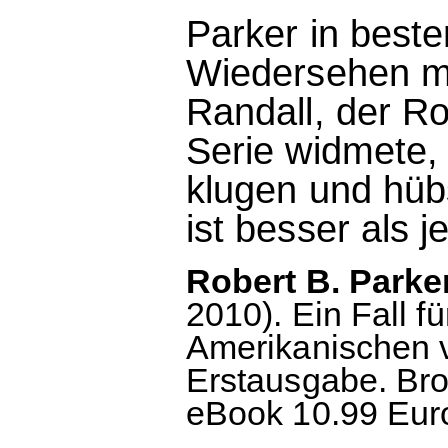
Parker in beste
Wiedersehen mi
Randall, der Ro
Serie widmete,
klugen und hü
ist besser als 
Robert B. Parker
2010). Ein Fall 
Amerikanischen 
Erstausgabe. Bros
eBook 10.99 Euro