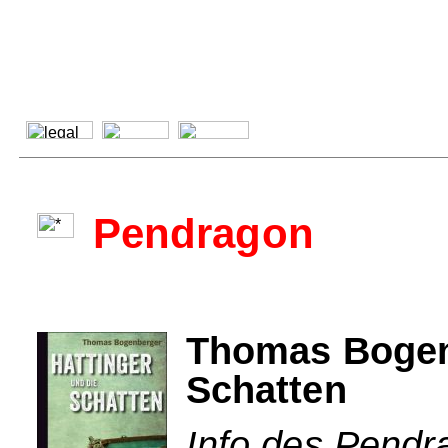
Pendragon
Thomas Bogenb
Schatten
Info des Pendr