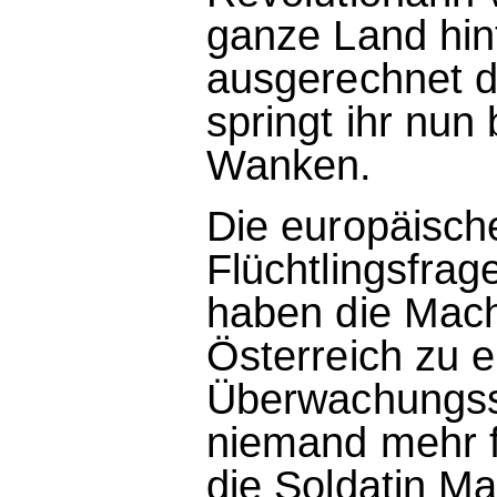
ganze Land hint
ausgerechnet 
springt ihr nun 
Wanken.
Die europäische
Flüchtlingsfrag
haben die Mac
Österreich zu 
Überwachungsst
niemand mehr fr
die Soldatin Ma