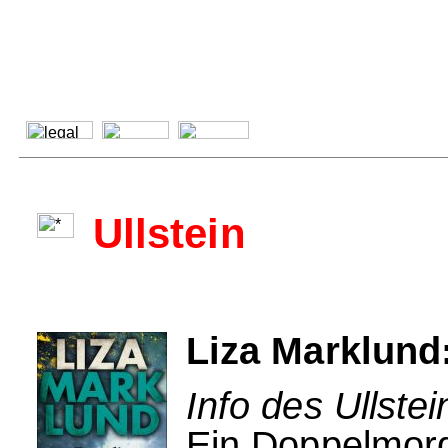
Ullstein
Liza Marklund
Info des Ullstei
Ein Doppelmord