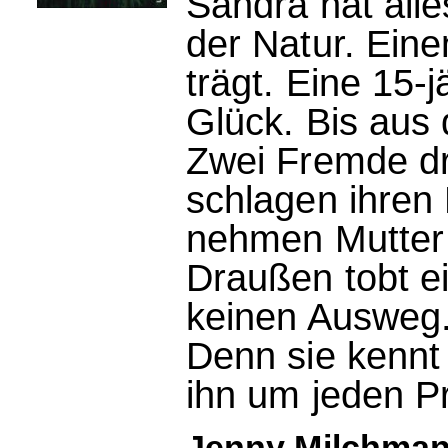
Sandra hat alle
der Natur. Ein
trägt. Eine 15-j
Glück. Bis aus
Zwei Fremde dri
schlagen ihren
nehmen Mutter 
Draußen tobt e
keinen Ausweg.
Denn sie kennt
ihn um jeden P
Jenny Milchman: