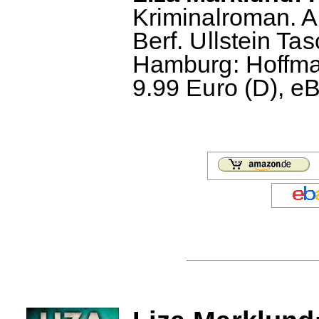
Kriminalroman. 
Berf. Ullstein Ta
Hamburg: Hoffma
9.99 Euro (D), e