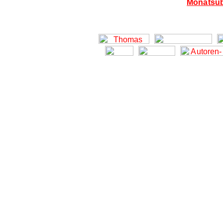
Monatsüb