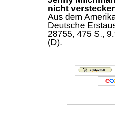
nicht verstecke
Aus dem Amerika
Deutsche Erstaus
28755, 475 S., 9
(D).