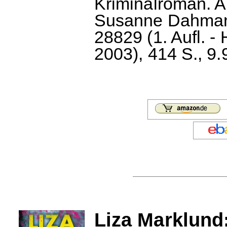
Kriminalroman. 
Susanne Dahmann
28829 (1. Aufl. 
2003), 414 S., 9.
Liza Marklund