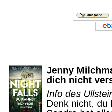
Jenny Milchma
dich nicht ver
Info des Ullstei
Denk nicht, du 