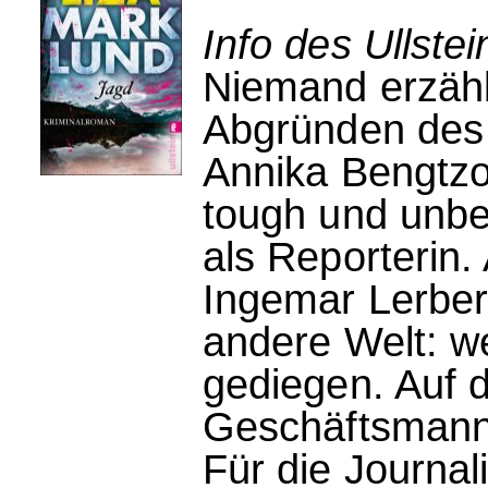
Info des Ullstei
Niemand erzähl
Abgründen des
Annika Bengtzon
tough und unbes
als Reporterin. 
Ingemar Lerberg
andere Welt: we
gediegen. Auf d
Geschäftsmann 
Für die Journali