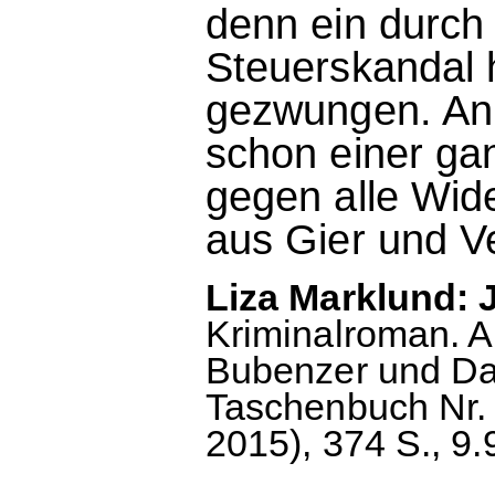
denn ein durch
Steuerskandal 
gezwungen. Ann
schon einer ga
gegen alle Wide
aus Gier und Ve
Liza Marklund: 
Kriminalroman. 
Bubenzer und Dag
Taschenbuch Nr. 28
2015), 374 S., 9.