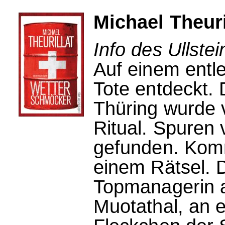
Michael Theur
Info des Ullstei
Auf einem entl
Tote entdeckt.
Thüring wurde 
Ritual. Spuren
gefunden. Kom
einem Rätsel. D
Topmanagerin a
Muotathal, an 