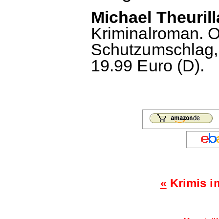
Michael Theuril
Kriminalroman. 
Schutzumschlag, 
19.99 Euro (D).
«
Krimis i