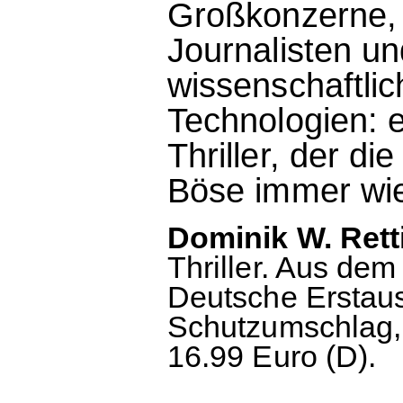
Großkonzerne, k
Journalisten un
wissenschaftlic
Technologien: 
Thriller, der d
Böse immer wied
Dominik W. Rett
Thriller. Aus de
Deutsche Erstau
Schutzumschlag, 
16.99 Euro (D).