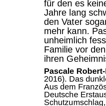
für den es kein
Jahre lang schw
den Vater sogar
mehr kann. Pas
unheimlich fess
Familie vor den
ihren Geheimni
Pascale Robert-D
2016). Das dunkl
Aus dem Französ
Deutsche Erstau
Schutzumschlag, 