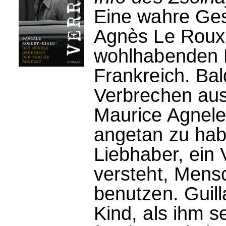
Eine wahre Ges
Agnès Le Roux,
wohlhabenden F
Frankreich. Ba
Verbrechen aus
Maurice Agnelet
angetan zu habe
Liebhaber, ein 
versteht, Mens
benutzen. Guill
Kind, als ihm s