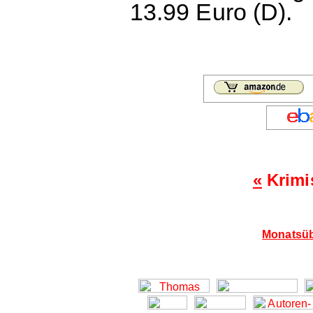
13.99 Euro (D).
«
Krimi
Monatsüb