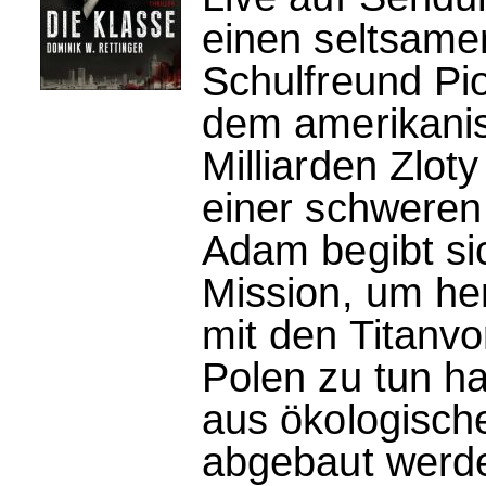
einen seltsamen
Schulfreund Pio
dem amerikanis
Milliarden Zloty
einer schweren
Adam begibt sic
Mission, um he
mit den Titanv
Polen zu tun ha
aus ökologisch
abgebaut werde