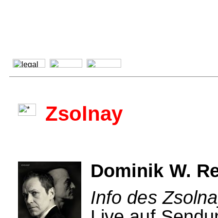
Zsolnay
Dominik W. Re
Info des Zsolna
Live auf Send