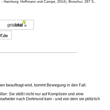
Aufl. - Hamburg: Hoffmann und Campe, 2014), Broschur, 287 S.,
ngen beauftragt wird, kommt Bewegung in den Fall.
er: Sie stößt nicht nur auf Komplizen und eine
starbeiter nach Dortmund kam - und von dem sie plötzlich