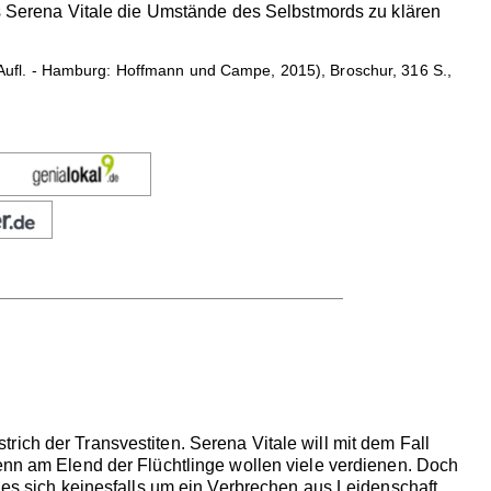
ls Serena Vitale die Umstände des Selbstmords zu klären
1. Aufl. - Hamburg: Hoffmann und Campe, 2015), Broschur, 316 S.,
ich der Transvestiten. Serena Vitale will mit dem Fall
denn am Elend der Flüchtlinge wollen viele verdienen. Doch
s es sich keinesfalls um ein Verbrechen aus Leidenschaft