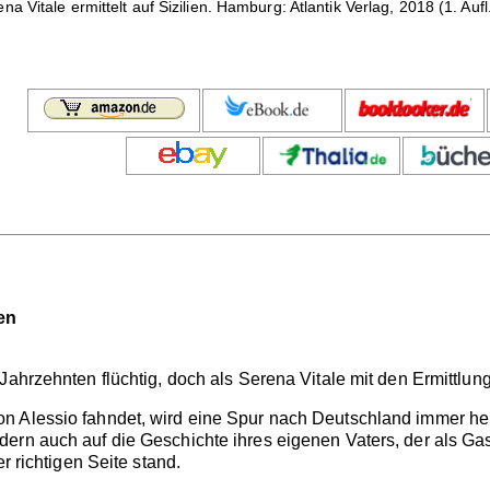
na Vitale ermittelt auf Sizilien. Hamburg: Atlantik Verlag, 2018 (1. 
ten
Jahrzehnten flüchtig, doch als Serena Vitale mit den Ermittlu
 Alessio fahndet, wird eine Spur nach Deutschland immer heiß
ern auch auf die Geschichte ihres eigenen Vaters, der als Ga
r richtigen Seite stand.