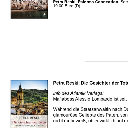
Petra Reski: Palermo Connection.
Sere
10.00 Euro (D).
Petra Reski: Die Gesichter der To
Info des Atlantik Verlags:
Mafiaboss Alessio Lombardo ist seit 
Während die Staatsanwältin nach Don
glamouröse Geliebte des Paten, sond
nicht mehr weiß, ob er wirklich auf de