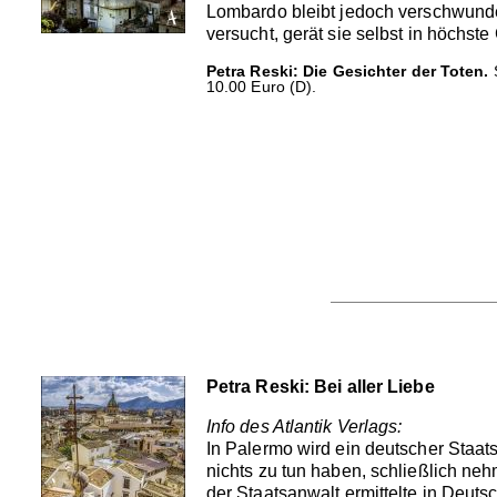
Lombardo bleibt jedoch verschwunden
versucht, gerät sie selbst in höchste 
Petra Reski: Die Gesichter der Toten.
S
10.00 Euro (D).
Petra Reski: Bei aller Liebe
Info des Atlantik Verlags:
In Palermo wird ein deutscher Staat
nichts zu tun haben, schließlich ne
der Staatsanwalt ermittelte in Deuts