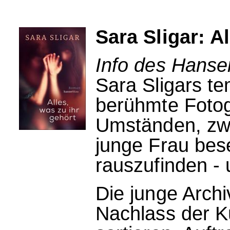
Sara Sligar: A
Info des Hanse
Sara Sligars t
berühmte Fotogr
Umständen, zwa
junge Frau bes
rauszufinden -
Die junge Archi
Nachlass der K