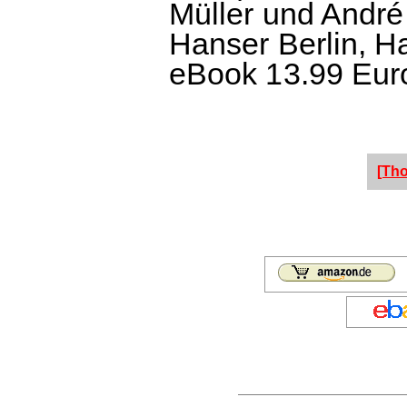
Müller und Andr
Hanser Berlin, Ha
eBook 13.99 Euro
[Th