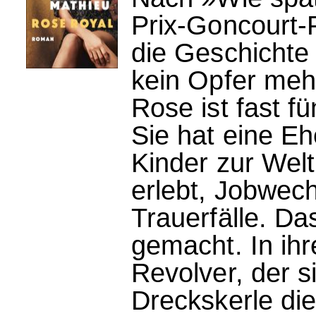
Prix-Goncourt-
die Geschichte 
kein Opfer mehr
Rose ist fast fü
Sie hat eine E
Kinder zur Welt
erlebt, Jobwec
Trauerfälle. Da
gemacht. In ihr
Revolver, der s
Dreckskerle die