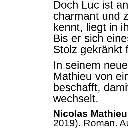
Doch Luc ist an
charmant und zu
kennt, liegt in
Bis er sich ein
Stolz gekränkt 
In seinem neue
Mathieu von ein
beschafft, dami
wechselt.
Nicolas Mathieu
2019). Roman. A