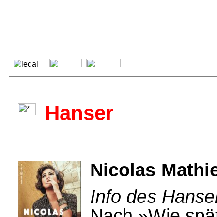
Hanser
Nicolas Mathi
Info des Hanse
Nach »Wie späte