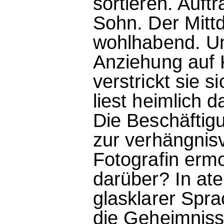
sortieren. Auft
Sohn. Der Mittd
wohlhabend. Un
Anziehung auf 
verstrickt sie 
liest heimlich 
Die Beschäftigu
zur verhängnis
Fotografin erm
darüber? In at
glasklarer Spra
die Geheimniss