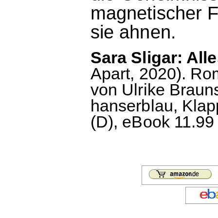
magnetischer F
sie ahnen.
Sara Sligar: Alle
Apart, 2020). R
von Ulrike Braun
hanserblau, Klap
(D), eBook 11.99