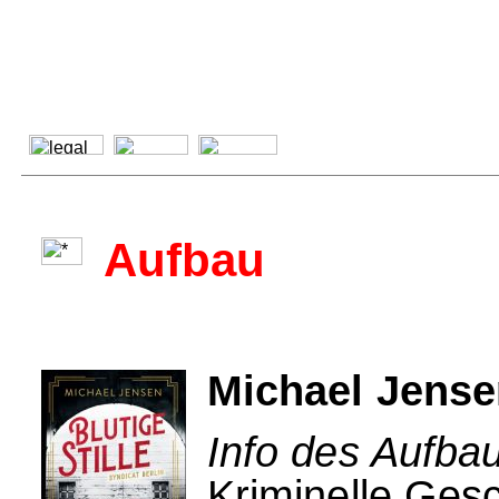
Aufbau
Michael Jensen
Info des Aufbau
Kriminelle Ges