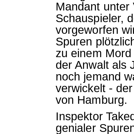
Mandant unter 
Schauspieler, 
vorgeworfen wi
Spuren plötzlic
zu einem Mord
der Anwalt als 
noch jemand wa
verwickelt - de
von Hamburg.
Inspektor Take
genialer Spurenl