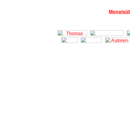
Monatsüb