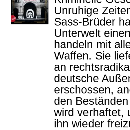
Unruhige Zeite
Sass-Brüder hab
Unterwelt eine
handeln mit al
Waffen. Sie lie
an rechtsradika
deutsche Außen
erschossen, an
den Beständen 
wird verhaftet,
ihn wieder fre