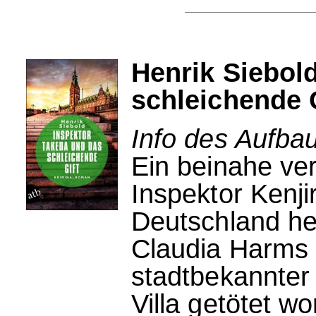
Henrik Siebol
schleichende 
Info des Aufbau
Ein beinahe v
Inspektor Kenji
Deutschland he
Claudia Harms v
stadtbekannter 
Villa getötet wo