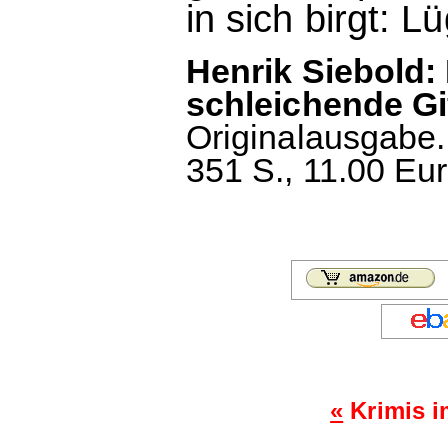
in sich birgt: 
Henrik Siebold:
schleichende Gif
Originalausgabe.
351 S., 11.00 Eur
«
Krimis i