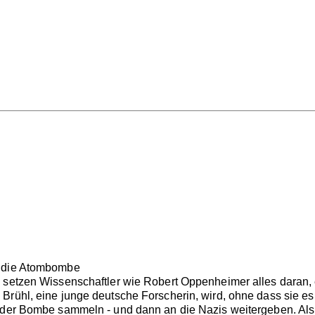
m die Atombombe
s setzen Wissenschaftler wie Robert Oppenheimer alles daran
Brühl, eine junge deutsche Forscherin, wird, ohne dass sie es
 der Bombe sammeln - und dann an die Nazis weitergeben. Als si