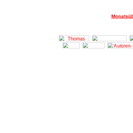
Monatsüb