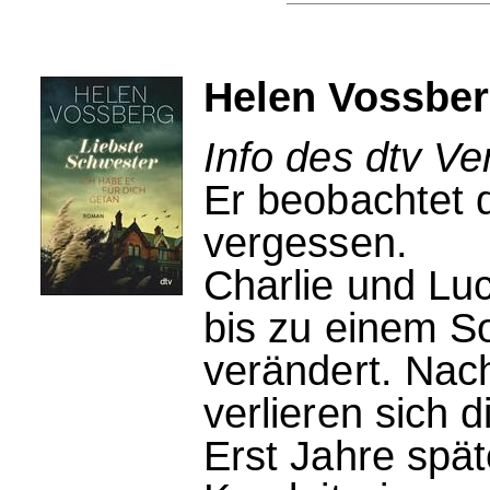
Helen Vossber
Info des dtv Ve
Er beobachtet d
vergessen.
Charlie und Luc
bis zu einem S
verändert. Nac
verlieren sich
Erst Jahre spät