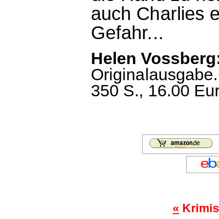
auch Charlies 
Gefahr...
Helen Vossberg:
Originalausgabe.
350 S., 16.00 Eu
«
Krimis