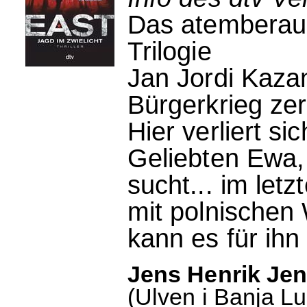
Das atemberau
Trilogie
Jan Jordi Kaza
Bürgerkrieg ze
Hier verliert si
Geliebten Ewa, 
sucht... im let
mit polnischen 
kann es für ih
Jens Henrik Jen
(Ulven i Banja Lu