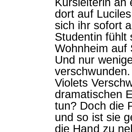
Kursleiterin an 
dort auf Lucile
sich ihr sofort
Studentin fühlt 
Wohnheim auf Sc
Und nur wenige 
verschwunden. C
Violets Verschw
dramatischen E
tun? Doch die P
und so ist sie 
die Hand zu ne