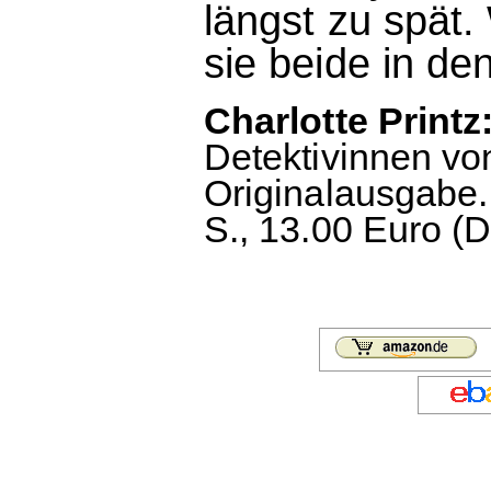
längst zu spät
sie beide in de
Charlotte Printz
Detektivinnen vo
Originalausgabe.
S., 13.00 Euro (D