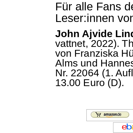
Für alle Fans d
Leser:innen vo
John Ajvide Lin
vattnet, 2022). 
von Franziska Hü
Alms und Hannes
Nr. 22064 (1. Auf
13.00 Euro (D).