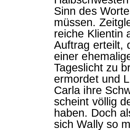
Sinn des Worte
müssen. Zeitgle
reiche Klientin
Auftrag erteilt
einer ehemali
Tageslicht zu br
ermordet und Lu
Carla ihre Sch
scheint völlig 
haben. Doch al
sich Wally so m