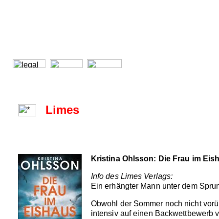
Limes
Kristina Ohlsson: Die Frau im Eis
Info des Limes Verlags:
Ein erhängter Mann unter dem Sprungt
Obwohl der Sommer noch nicht vorüb
intensiv auf einen Backwettbewerb 