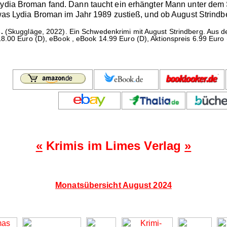
Lydia Broman fand. Dann taucht ein erhängter Mann unter dem 
, was Lydia Broman im Jahr 1989 zustieß, und ob August Strin
.
(Skuggläge, 2022). Ein Schwedenkrimi mit August Strindberg. Au
8.00 Euro (D), eBook , eBook 14.99 Euro (D), Aktionspreis 6.99 Euro 
«
Krimis im Limes Verlag
»
Monatsübersicht August 2024