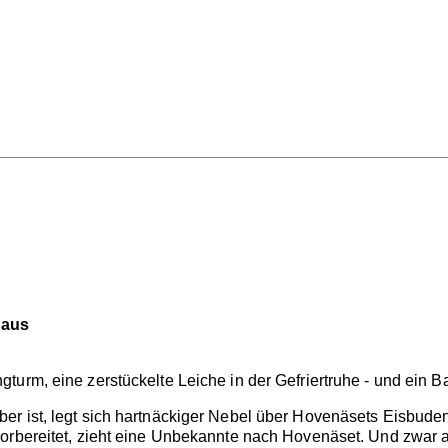
haus
urm, eine zerstückelte Leiche in der Gefriertruhe - und ein B
er ist, legt sich hartnäckiger Nebel über Hovenäsets Eisbud
vorbereitet, zieht eine Unbekannte nach Hovenäset. Und zwar 