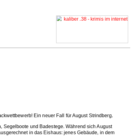
ackwettbewerb! Ein neuer Fall für August Strindberg.
en, Segelboote und Badestege. Während sich August
ausgerechnet in das Eishaus: jenes Gebäude, in dem