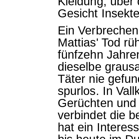
Kleidung, über
Gesicht Insekte
Ein Verbrechen
Mattias' Tod rü
fünfzehn Jahre
dieselbe graus
Täter nie gefu
spurlos. In Vall
Gerüchten und 
verbindet die 
hat ein Interes