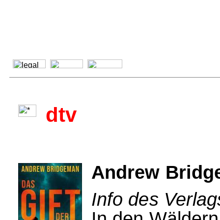
dtv
Andrew Bridge
Info des Verlag
In den Wäldern