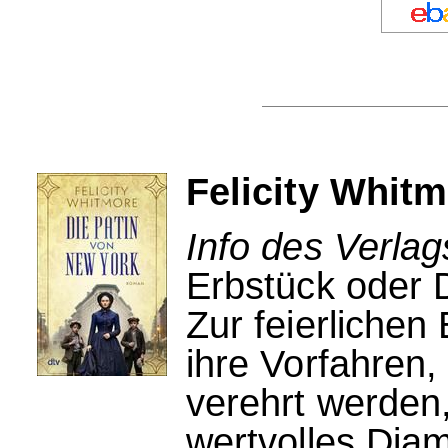
Felicity Whit
Info des Verlag
Erbstück oder 
Zur feierlichen
ihre Vorfahren,
verehrt werden,
wertvolles Diam