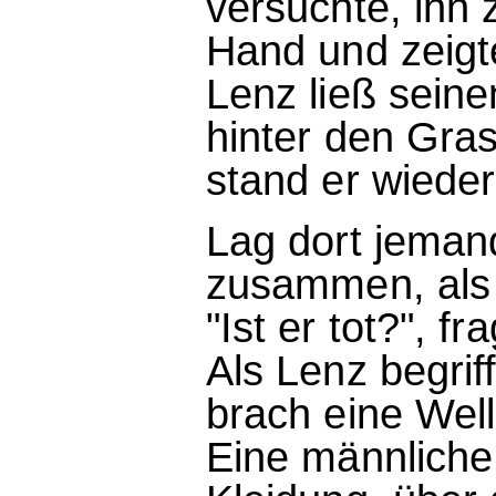
versuchte, ihn 
Hand und zeigte
Lenz ließ seine
hinter den Gra
stand er wieder
Lag dort jeman
zusammen, als 
"Ist er tot?", fr
Als Lenz begrif
brach eine Well
Eine männliche 