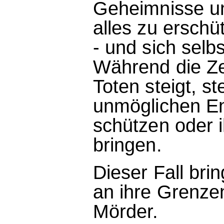
Geheimnisse un
alles zu erschü
- und sich selb
Während die Zei
Toten steigt, s
unmöglichen En
schützen oder i
bringen.
Dieser Fall br
an ihre Grenzen 
Mörder.