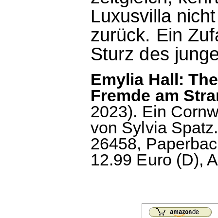
Luxusvilla nich
zurück. Ein Zuf
Sturz des jun
Emylia Hall: The
Fremde am Stra
2023). Ein Cornw
von Sylvia Spatz
26458, Paperback
12.99 Euro (D), A