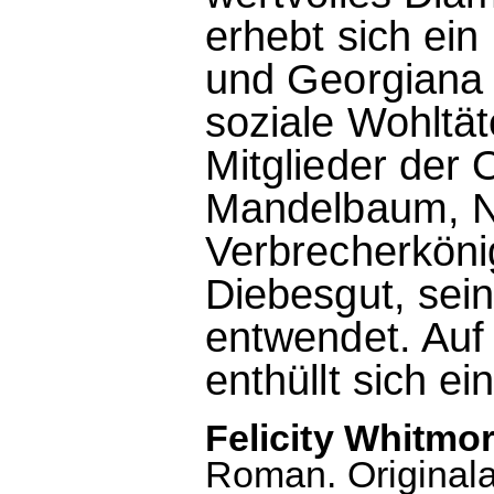
erhebt sich ei
und Georgiana
soziale Wohltä
Mitglieder der 
Mandelbaum, Ne
Verbrecherkönig
Diebesgut, sein
entwendet. Auf
enthüllt sich e
Felicity Whitmo
Roman. Original