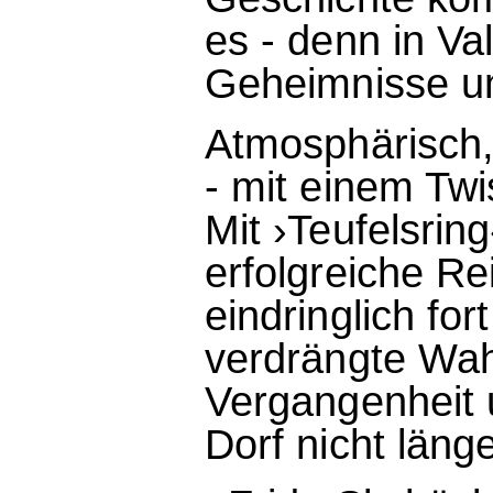
es - denn in Va
Geheimnisse um
Atmosphärisch,
- mit einem Twi
Mit ›Teufelsrin
erfolgreiche R
eindringlich for
verdrängte Wah
Vergangenheit 
Dorf nicht län