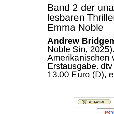
Band 2 der una
lesbaren Thrill
Emma Noble
Andrew Bridgem
Noble Sin, 2025).
Amerikanischen v
Erstausgabe. dtv
13.00 Euro (D), 