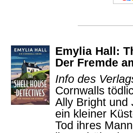
Emylia Hall: T
Der Fremde a
Info des Verlag
Cornwalls tödlic
Ally Bright und
ein kleiner Küs
Tod ihres Mannes