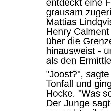
entdeckt eine 
grausam zugeri
Mattias Lindqvi
Henry Calment b
über die Grenze
hinausweist - u
als den Ermittle
"Joost?", sagte
Tonfall und gi
Hocke. "Was sc
Der Junge sagt