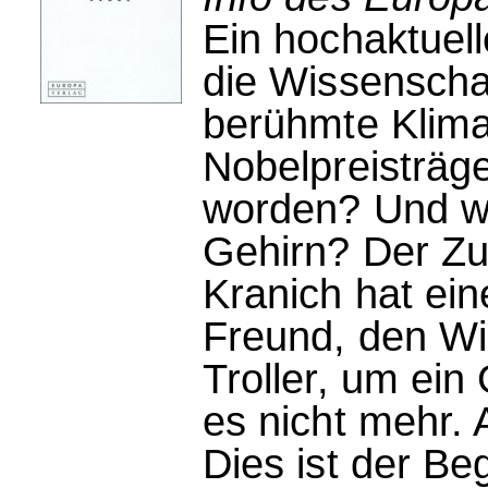
Ein hochaktuell
die Wissenscha
berühmte Klima
Nobelpreisträg
worden? Und wa
Gehirn? Der Zuk
Kranich hat ein
Freund, den Wi
Troller, um ei
es nicht mehr. 
Dies ist der Be