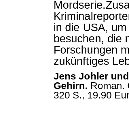
Mordserie.Zus
Kriminalreporte
in die USA, um
besuchen, die m
Forschungen ma
zukünftiges L
Jens Johler und
Gehirn.
Roman. G
320 S., 19.90 Eur