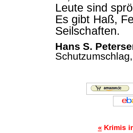
Leute sind spr
Es gibt Haß, Fe
Seilschaften.
Hans S. Peterse
Schutzumschlag, 
«
Krimis i