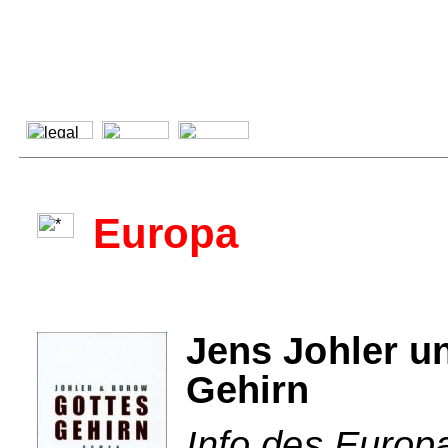
Europa
Jens Johler u
Gehirn
Info des Europ