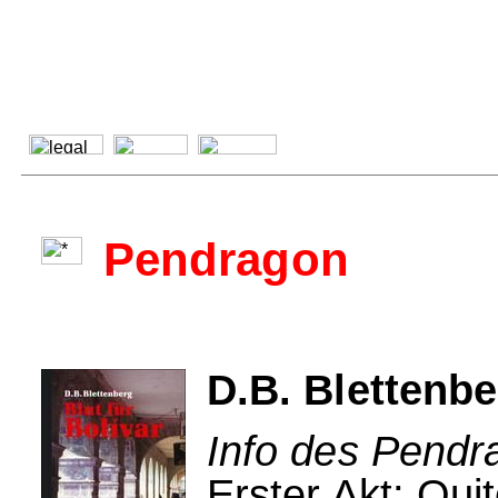
Pendragon
D.B. Blettenbe
Info des Pendr
Erster Akt: Qui