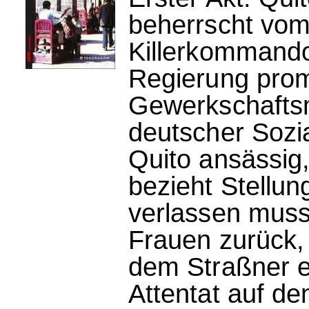
beherrscht vom 
Killerkommando
Regierung pro
Gewerkschaftsm
deutscher Sozia
Quito ansässig,
bezieht Stellun
verlassen muss,
Frauen zurück,
dem Straßner ei
Attentat auf de