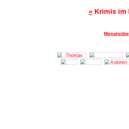
«
Krimis im
Monatsüber