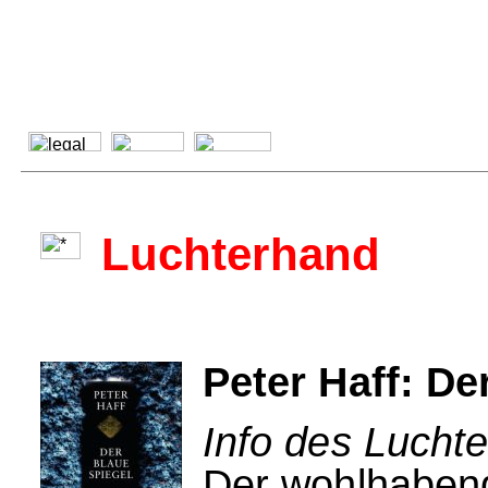
Luchterhand
Peter Haff: De
Info des Lucht
Der wohlhaben