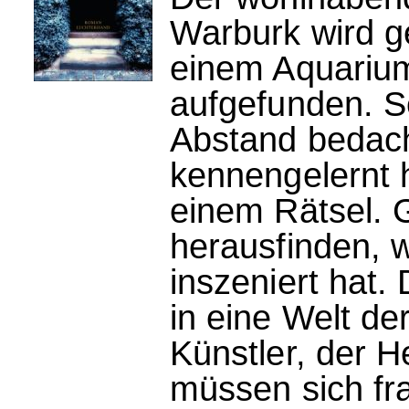
Warburk wird g
einem Aquarium
aufgefunden. Se
Abstand bedach
kennengelernt h
einem Rätsel. 
herausfinden, 
inszeniert hat.
in eine Welt d
Künstler, der H
müssen sich fr