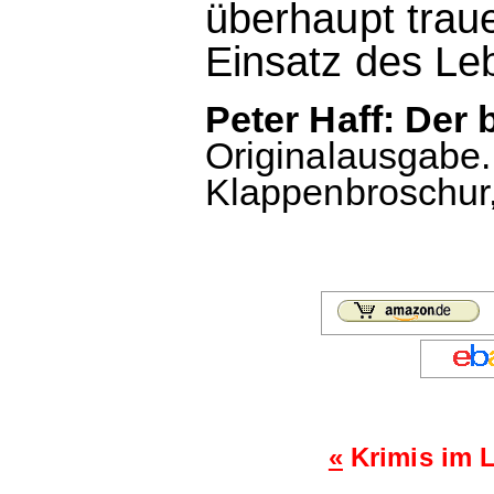
überhaupt trau
Einsatz des Lebe
Peter Haff: Der 
Originalausgabe
Klappenbroschur,
«
Krimis im 