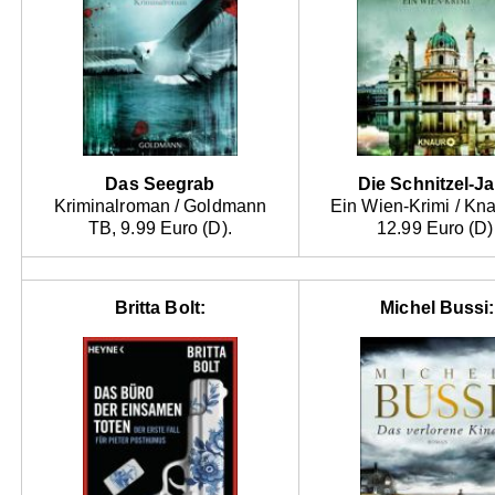
Das Seegrab
Die Schnitzel-J
Kriminalroman / Goldmann
Ein Wien-Krimi / Kn
TB, 9.99 Euro (D).
12.99 Euro (D)
Britta Bolt:
Michel Bussi: