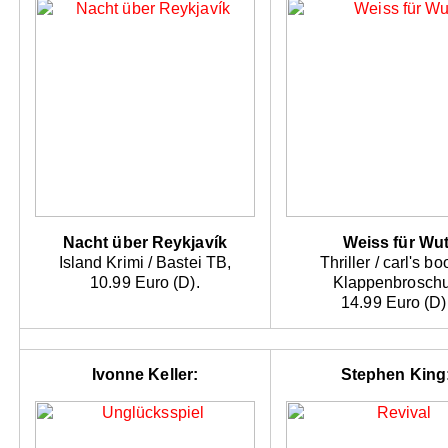
Nacht über Reykjavík
Weiss für Wu
Island Krimi / Bastei TB,
Thriller / carl's bo
10.99 Euro (D).
Klappenbroschu
14.99 Euro (D)
Ivonne Keller:
Stephen King