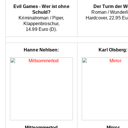
Evil Games - Wer ist ohne
Der Turm der W
Schuld?
Roman / Wunderli
Kriminalroman / Piper,
Hardcover, 22.95 Eur
Klappenbroschur,
14.99 Euro (D).
Hanne Nehlsen:
Karl Olsberg:
Mittsommertod
Mirror