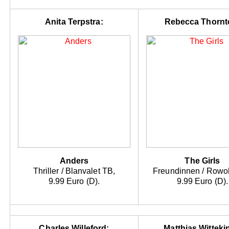
Anita Terpstra:
Rebecca Thornt
Anders
The Girls
Thriller / Blanvalet TB,
Freundinnen / Rowoh
9.99 Euro (D).
9.99 Euro (D).
Charles Willeford:
Matthias Witteki