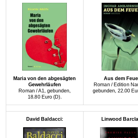
Maria von den abgesägten
Aus dem Feue
Gewehrläufen
Roman / Edition Nau
Roman / A1, gebunden,
gebunden, 22.00 Eur
18.80 Euro (D).
David Baldacci:
Linwood Barcla