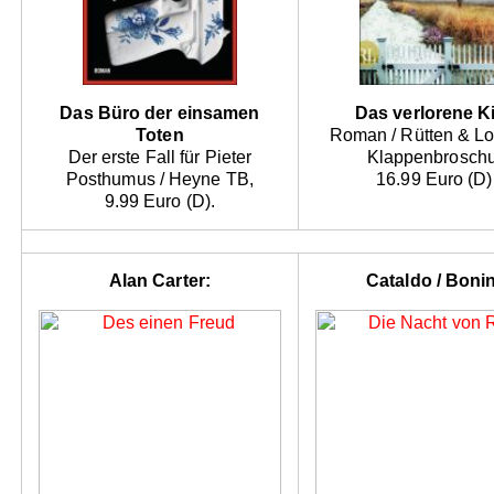
Das Büro der einsamen
Das verlorene K
Toten
Roman / Rütten & Lo
Der erste Fall für Pieter
Klappenbroschu
Posthumus / Heyne TB,
16.99 Euro (D)
9.99 Euro (D).
Alan Carter:
Cataldo / Bonin