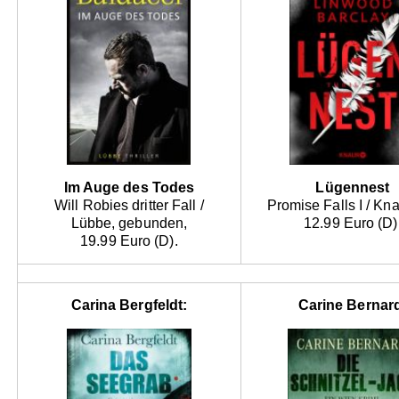
Im Auge des Todes
Lügennest
Will Robies dritter Fall /
Promise Falls I / Kn
Lübbe, gebunden,
12.99 Euro (D)
19.99 Euro (D).
Carina Bergfeldt:
Carine Bernar