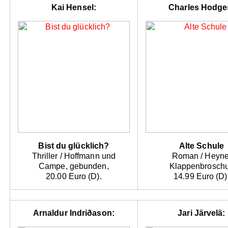
Kai Hensel:
Charles Hodge
Bist du glücklich?
Alte Schule
Thriller / Hoffmann und
Roman / Heyne
Campe, gebunden,
Klappenbroschu
20.00 Euro (D).
14.99 Euro (D)
Arnaldur Indriðason:
Jari Järvelä: