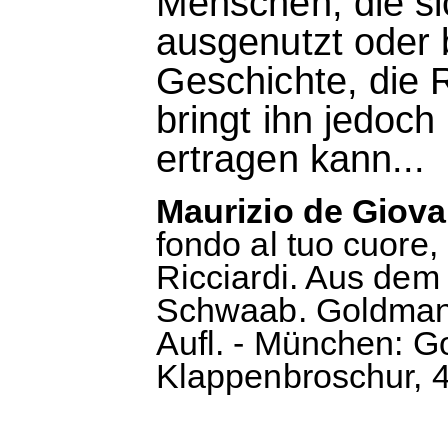
Menschen, die si
ausgenutzt oder 
Geschichte, die R
bringt ihn jedoc
ertragen kann...
Maurizio de Giova
fondo al tuo cuore,
Ricciardi. Aus dem 
Schwaab. Goldmann
Aufl. - München: G
Klappenbroschur, 4