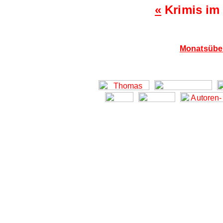
«
Krimis im
Monatsüber