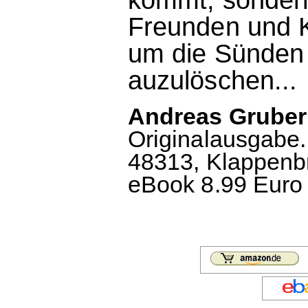
Freunden und Ko
um die Sünden 
auzulöschen...
Andreas Gruber
Originalausgabe
48313, Klappenbr
eBook 8.99 Euro 