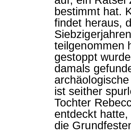
bestimmt hat. K
findet heraus, 
Siebzigerjahren
teilgenommen h
gestoppt wurd
damals gefunde
archäologische
ist seither spu
Tochter Rebecc
entdeckt hatte,
die Grundfesten