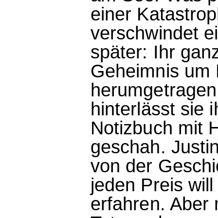
einer Katastrop
verschwindet e
später: Ihr ga
Geheimnis um E
herumgetragen. 
hinterlässt sie 
Notizbuch mit 
geschah. Justin
von der Gesch
jeden Preis wil
erfahren. Aber 