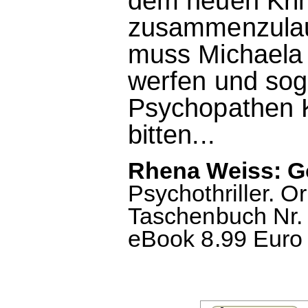
dem neuen Kri
zusammenzulauf
muss Michaela 
werfen und soga
Psychopathen K
bitten...
Rhena Weiss: Go
Psychothriller. 
Taschenbuch Nr. 
eBook 8.99 Euro 