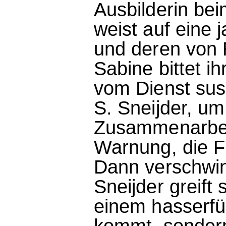
Ausbilderin bei
weist auf eine
und deren von 
Sabine bittet i
vom Dienst sus
S. Sneijder, um
Zusammenarbeit
Warnung, die F
Dann verschwin
Sneijder greift 
einem hasserfü
kommt, sondern