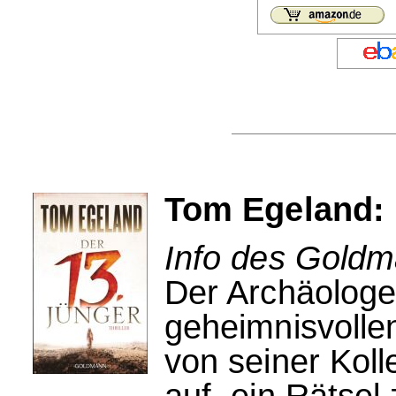
Tom Egeland: 
Info des Goldm
Der Archäologe
geheimnisvollen
von seiner Kolle
auf, ein Rätsel