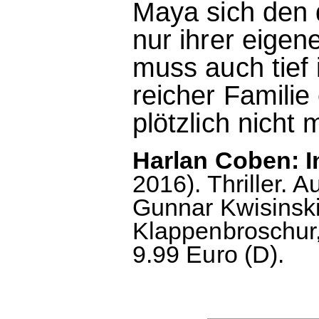
Maya sich den 
nur ihrer eigen
muss auch tief
reicher Familie
plötzlich nicht
Harlan Coben: I
2016). Thriller.
Gunnar Kwisinsk
Klappenbroschur,
9.99 Euro (D).