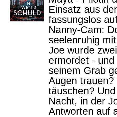
Einsatz aus dem
fassungslos au
Nanny-Cam: Dort
seelenruhig m
Joe wurde zwei
ermordet - und
seinem Grab g
Augen trauen?
täuschen? Und 
Nacht, in der 
Antworten auf a