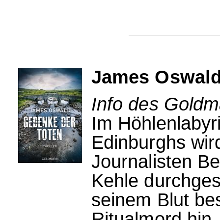
James Oswald
Info des Goldm
Im Höhlenlabyr
Edinburghs wir
Journalisten Be
Kehle durchges
seinem Blut bes
Ritualmord hin