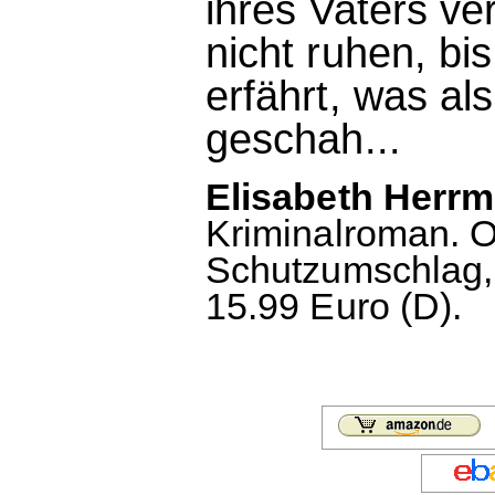
ihres Vaters ver
nicht ruhen, bi
erfährt, was als
geschah...
Elisabeth Herrm
Kriminalroman. 
Schutzumschlag, 
15.99 Euro (D).