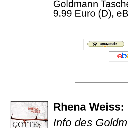
Goldmann Taschen
9.99 Euro (D), e
Rhena Weiss: 
Info des Goldm