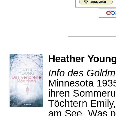
Heather Young
Info des Goldm
Minnesota 1935
ihren Sommerurl
Töchtern Emily,
am See. Was pa