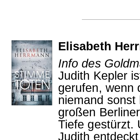
Elisabeth Her
Info des Goldm
Judith Kepler is
gerufen, wenn d
niemand sonst 
großen Berliner
Tiefe gestürzt.
Judith entdeckt