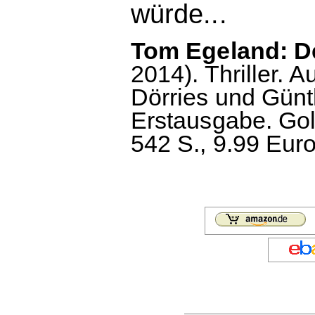
würde...
Tom Egeland: De
2014). Thriller.
Dörries und Günt
Erstausgabe. Go
542 S., 9.99 Euro