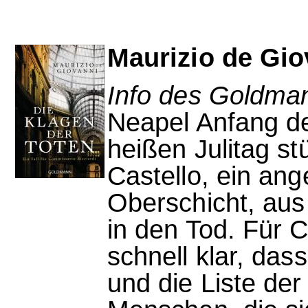
Maurizio de Gio
Info des Goldman
Neapel Anfang de
heißen Julitag st
Castello, ein an
Oberschicht, aus
in den Tod. Für C
schnell klar, das
und die Liste der