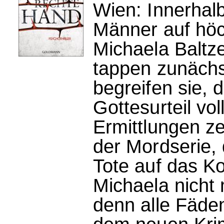
Wien: Innerhal
Männer auf höc
Michaela Baltz
tappen zunächs
begreifen sie, 
Gottesurteil vo
Ermittlungen z
der Mordserie,
Tote auf das K
Michaela nicht
denn alle Fäde