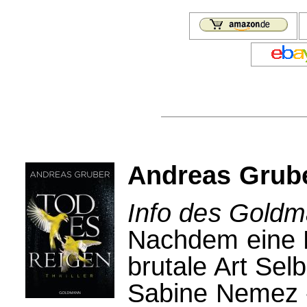
Andreas Grube
Info des Goldm
Nachdem eine R
brutale Art Se
Sabine Nemez 