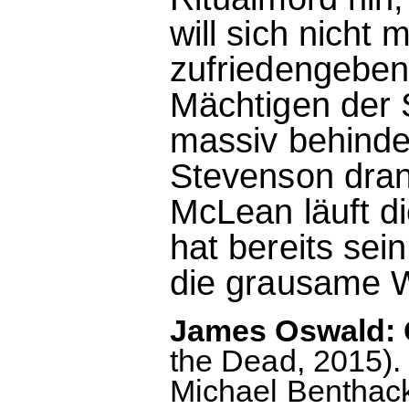
will sich nicht
zufriedengeben.
Mächtigen der 
massiv behinde
Stevenson dran
McLean läuft di
hat bereits sei
die grausame W
James Oswald: 
the Dead, 2015).
Michael Benthac