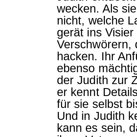
wecken. Als sie 
nicht, welche La
gerät ins Visie
Verschwörern, 
hacken. Ihr Anf
ebenso mächtig
der Judith zur
er kennt Detail
für sie selbst 
Und in Judith k
kann es sein, 