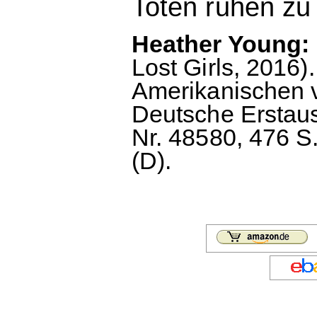
Toten ruhen zu 
Heather Young:
Lost Girls, 2016
Amerikanischen 
Deutsche Erstau
Nr. 48580, 476 S
(D).