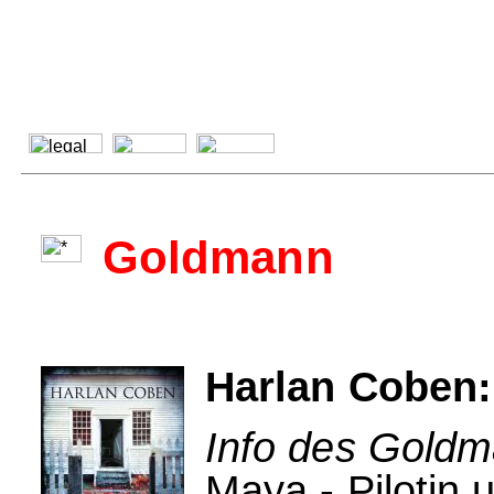
Goldmann
Harlan Coben:
Info des Goldm
Maya - Pilotin