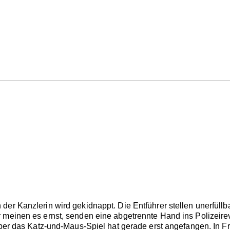
der Kanzlerin wird gekidnappt. Die Entführer stellen unerfüll
meinen es ernst, senden eine abgetrennte Hand ins Polizeirevi
Aber das Katz-und-Maus-Spiel hat gerade erst angefangen. In Fra