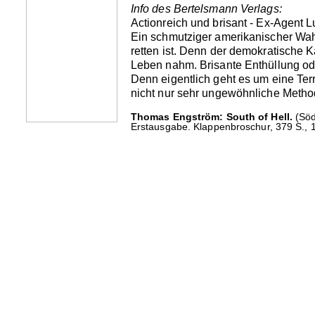
Info des Bertelsmann Verlags:
Actionreich und brisant - Ex-Agent L
Ein schmutziger amerikanischer Wah
retten ist. Denn der demokratische 
Leben nahm. Brisante Enthüllung ode
Denn eigentlich geht es um eine Te
nicht nur sehr ungewöhnliche Method
Thomas Engström: South of Hell.
(Söd
Erstausgabe. Klappenbroschur, 379 S., 1