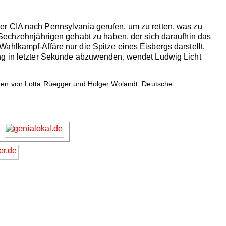
er CIA nach Pennsylvania gerufen, um zu retten, was zu
 Sechzehnjährigen gehabt zu haben, der sich daraufhin das
ahlkampf-Affäre nur die Spitze eines Eisbergs darstellt.
ung in letzter Sekunde abzuwenden, wendet Ludwig Licht
chen von Lotta Rüegger und Holger Wolandt. Deutsche