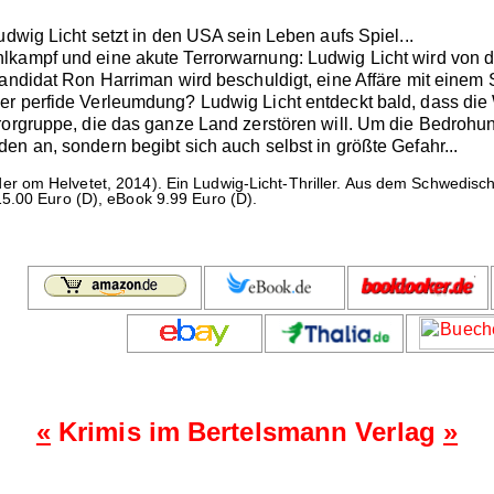
udwig Licht setzt in den USA sein Leben aufs Spiel...
lkampf und eine akute Terrorwarnung: Ludwig Licht wird von d
Kandidat Ron Harriman wird beschuldigt, eine Affäre mit einem
r perfide Verleumdung? Ludwig Licht entdeckt bald, dass die W
rrorgruppe, die das ganze Land zerstören will. Um die Bedroh
en an, sondern begibt sich auch selbst in größte Gefahr...
er om Helvetet, 2014). Ein Ludwig-Licht-Thriller. Aus dem Schwedis
5.00 Euro (D), eBook 9.99 Euro (D).
«
Krimis im Bertelsmann Verlag
»