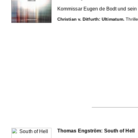
Kommissar Eugen de Bodt und sein T
Christian v. Ditfurth: Ultimatum.
Thrill
Thomas Engström: South of Hell