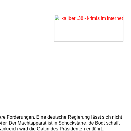
bare Forderungen. Eine deutsche Regierung lässt sich nicht
er. Der Machtapparat ist in Schockstarre, de Bodt schafft
nkreich wird die Gattin des Präsidenten entführt...