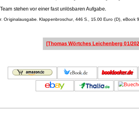
eam stehen vor einer fast unlösbaren Aufgabe.
er. Originalausgabe. Klappenbroschur, 446 S., 15.00 Euro (D), eBook 9
[Thomas Wörtches Leichenberg 01/202