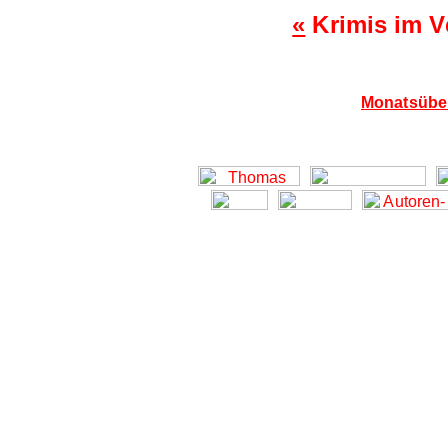
«
Krimis im V
Monatsüber