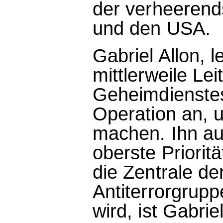
der verheerends
und den USA.
Gabriel Allon, 
mittlerweile Lei
Geheimdienstes,
Operation an, 
machen. Ihn aus
oberste Priorit
die Zentrale de
Antiterrorgrupp
wird, ist Gabrie