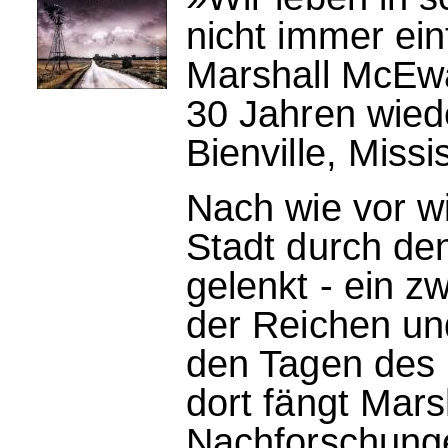
nicht immer ein
Marshall McEwan
30 Jahren wied
Bienville, Missi
Nach wie vor w
Stadt durch den
gelenkt - ein 
der Reichen un
den Tagen des
dort fängt Mars
Nachforschunge