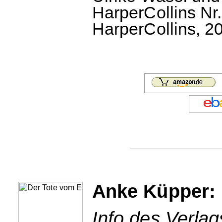
HarperCollins Nr.
HarperCollins, 20
Anke Küpper: 
Info des Verlag