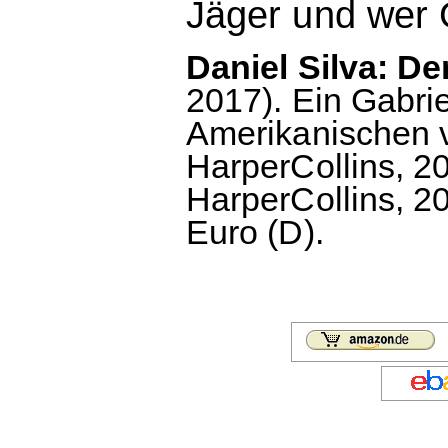
Jäger und wer G
Daniel Silva: De
2017). Ein Gabrie
Amerikanischen 
HarperCollins, 20
HarperCollins, 20
Euro (D).