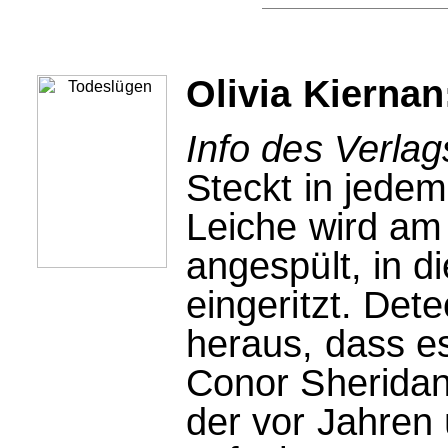
Olivia Kierna
Info des Verlag
Steckt in jedem
Leiche wird am 
angespült, in d
eingeritzt. Det
heraus, dass e
Conor Sheridan 
der vor Jahren