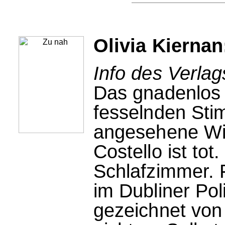
Olivia Kiernan
Info des Verlag
Das gnadenlos 
fesselnden Sti
angesehene Wis
Costello ist tot
Schlafzimmer. 
im Dubliner Po
gezeichnet von 