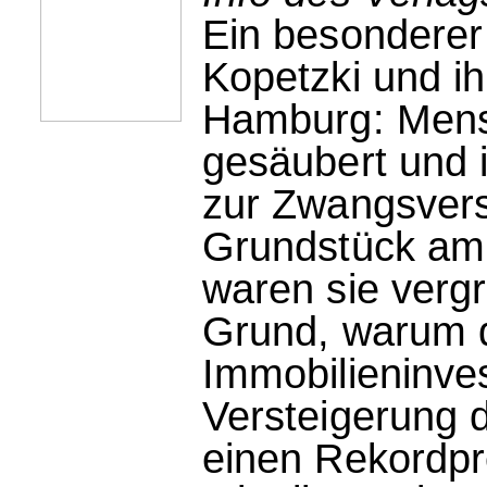
Ein besonderer
Kopetzki und 
Hamburg: Men
gesäubert und i
zur Zwangsver
Grundstück am 
waren sie verg
Grund, warum d
Immobilieninve
Versteigerung 
einen Rekordpr