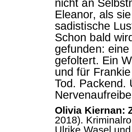
nicht an Selbs
Eleanor, als si
sadistische Lus
Schon bald wir
gefunden: eine
gefoltert. Ein W
und für Franki
Tod. Packend. 
Nervenaufreibe
Olivia Kiernan: 
2018). Kriminalr
Ulrike Wasel un