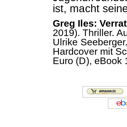
ist, macht sein
Greg Iles: Verra
2019). Thriller.
Ulrike Seeberger
Hardcover mit Sc
Euro (D), eBook 