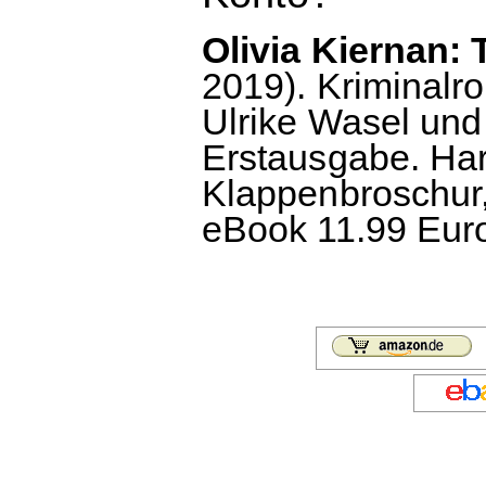
Olivia Kiernan:
2019). Kriminalr
Ulrike Wasel un
Erstausgabe. Har
Klappenbroschur,
eBook 11.99 Euro