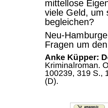
mittellose Eige
viele Geld, um
begleichen?
Neu-Hamburgeri
Fragen um den
Anke Küpper: D
Kriminalroman. O
100239, 319 S., 
(D).