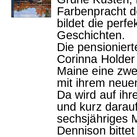
Farbenpracht 
bildet die perf
Geschichten.
Die pensioniert
Corinna Holder
Maine eine zwe
mit ihrem neue
Da wird auf ihr
und kurz darau
sechsjähriges 
Dennison bittet