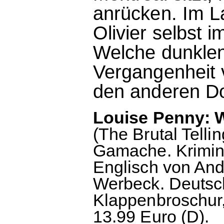
anrücken. Im L
Olivier selbst 
Welche dunklen
Vergangenheit 
den anderen D
Louise Penny: We
(The Brutal Tellin
Gamache. Krimin
Englisch von And
Werbeck. Deutsc
Klappenbroschur,
13.99 Euro (D).