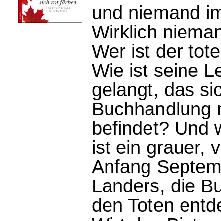
und niemand im
Wirklich niema
Wer ist der to
Wie ist seine L
gelangt, das s
Buchhandlung m
befindet? Und 
ist ein grauer
Anfang Septemb
Landers, die B
den Toten entde