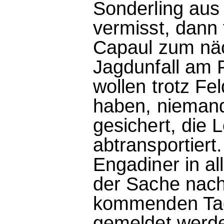
Sonderling aus
vermisst, dann 
Capaul zum näc
Jagdunfall am 
wollen trotz Fe
haben, niemand
gesichert, die 
abtransportier
Engadiner in al
der Sache nach
kommenden Tag
gemeldet werde