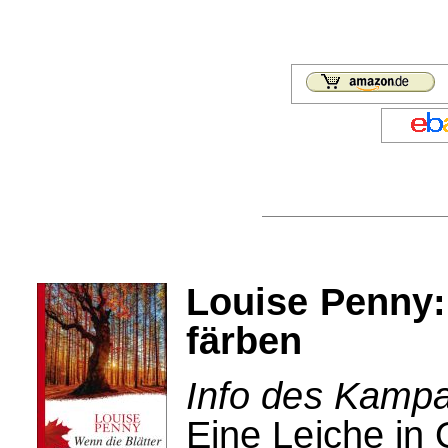
Louise Penny: 
färben
Info des Kampa
Eine Leiche in O