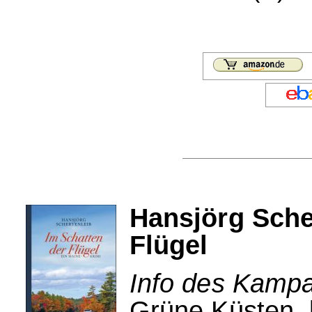
Hansjörg Sche
Flügel
Info des Kampa
Grüne Küsten, 