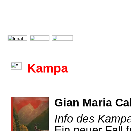
Kampa
Gian Maria Ca
Info des Kampa
Ein neuer Fall