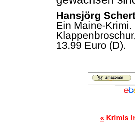
Hansjörg Schert
Ein Maine-Krimi.
Klappenbroschur,
13.99 Euro (D).
«
Krimis 