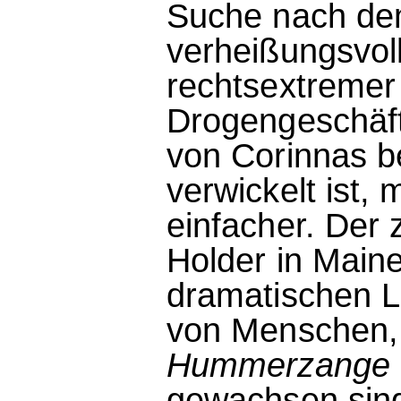
Suche nach dem
verheißungsvoll
rechtsextremer
Drogengeschäft
von Corinnas b
verwickelt ist, 
einfacher. Der 
Holder in Maine 
dramatischen L
von Menschen,
Hummerzange
gewachsen sin