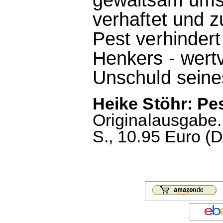
verhaftet und z
Pest verhindert
Henkers - wertvo
Unschuld seine
Heike Stöhr: Pe
Originalausgabe.
S., 10.95 Euro (D