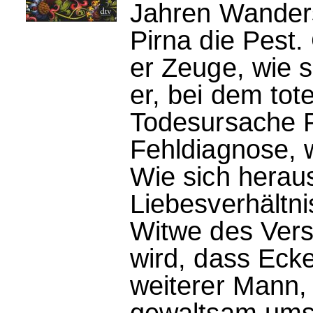
Jahren Wanders
Pirna die Pest.
er Zeuge, wie 
er, bei dem to
Todesursache P
Fehldiagnose, w
Wie sich heraus
Liebesverhältni
Witwe des Vers
wird, dass Ecke
weiterer Mann, 
gewaltsam ums