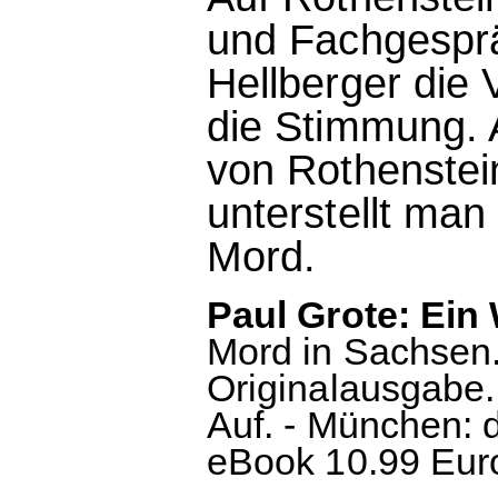
und Fachgesprä
Hellberger die 
die Stimmung. A
von Rothenste
unterstellt ma
Mord.
Paul Grote: Ein
Mord in Sachsen.
Originalausgabe.
Auf. - München: d
eBook 10.99 Euro