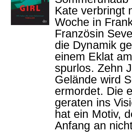
Kate verbringt 
Woche in Frankr
Französin Seve
die Dynamik ge
einem Eklat am 
spurlos. Zehn 
Gelände wird S
ermordet. Die 
geraten ins Visi
hat ein Motiv, 
Anfang an nich