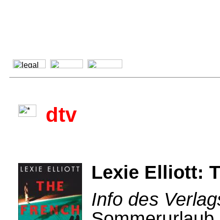
dtv
Lexie Elliott: 
Info des Verlag
Sommerurlaub 