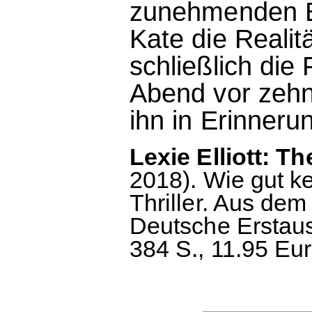
zunehmenden Er
Kate die Realit
schließlich die 
Abend vor zehn
ihn in Erinneru
Lexie Elliott: Th
2018). Wie gut k
Thriller. Aus dem
Deutsche Erstaus
384 S., 11.95 Eur