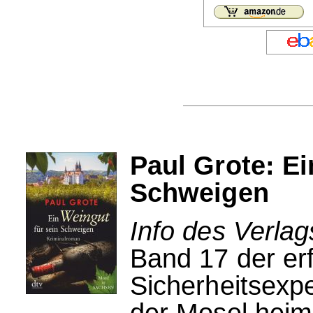
Paul Grote: Ei
Schweigen
Info des Verlag
Band 17 der er
Sicherheitsexpe
der Mosel heim