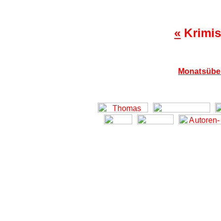
«
Krimis
Monatsüber