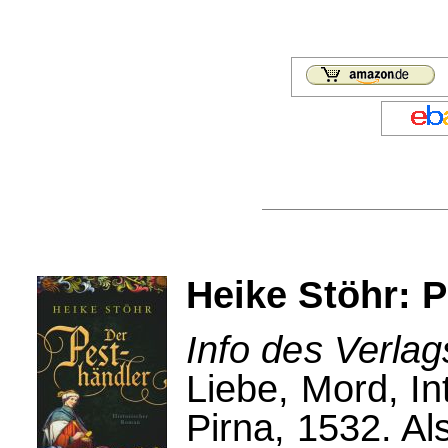
Heike Stöhr: 
Info des Verlag
Liebe, Mord, In
Pirna, 1532. Al