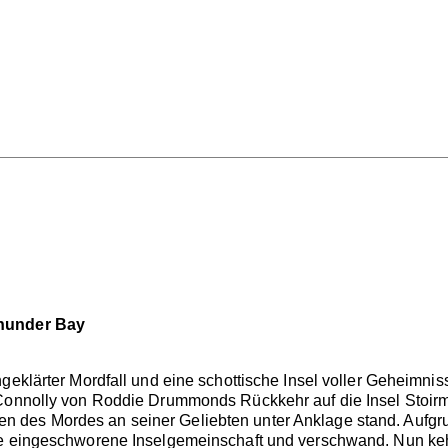
Thunder Bay
geklärter Mordfall und eine schottische Insel voller Geheimnis
Connolly von Roddie Drummonds Rückkehr auf die Insel Stoirm e
 des Mordes an seiner Geliebten unter Anklage stand. Aufgr
e eingeschworene Inselgemeinschaft und verschwand. Nun kehrt 