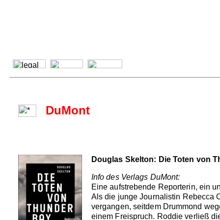
DuMont
Douglas Skelton: Die Toten von 
Info des Verlags DuMont:
Eine aufstrebende Reporterin, ein un
Als die junge Journalistin Rebecca 
vergangen, seitdem Drummond wegen
einem Freispruch. Roddie verließ di