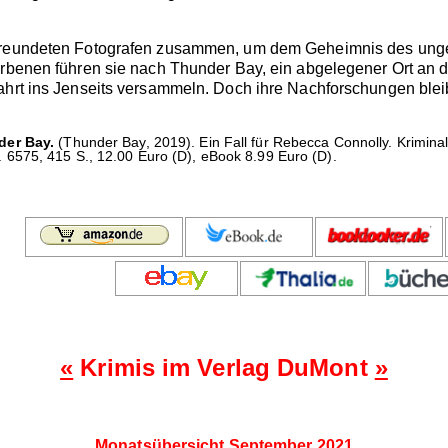
freundeten Fotografen zusammen, um dem Geheimnis des ungek
orbenen führen sie nach Thunder Bay, ein abgelegener Ort an 
ahrt ins Jenseits versammeln. Doch ihre Nachforschungen blei
der Bay.
(Thunder Bay, 2019). Ein Fall für Rebecca Connolly. Krimin
6575, 415 S., 12.00 Euro (D), eBook 8.99 Euro (D).
«
Krimis im Verlag DuMont
»
Monatsübersicht September 2021