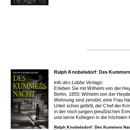
Ralph Knobelsdorf: Des Kummers
Info des Lübbe Verlags:
Erleben Sie mit Wilhelm von der Hey
Berlin, 1855: Wilhelm von der Heyde
Wohnung sind zerstört, eine Frau hän
Urteil schon gefällt, der Chef der K
in der noch jungen preußischen Ermi
und seine Kollegen in die höchsten K
Ralph Knobelsdorf: Des Kummers Nac