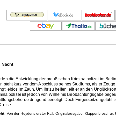
 Nacht
den die Entwicklung der preußischen Kriminalpolizei im Berlin
n steht kurz vor dem Abschluss seines Studiums, als er Zeuge
gt leblos im Zaun. Um ihr zu helfen, eilt er an den Unglücksort
riminalpolizei ist jedoch von Wilhelms Beobachtungsgabe begeiste
ttlungsbehörde dringend benötigt. Doch Fingerspitzengefühl is
reise...
ht.
Von der Heydens erster Fall. Originalausgabe. Klappenbroschur, 6