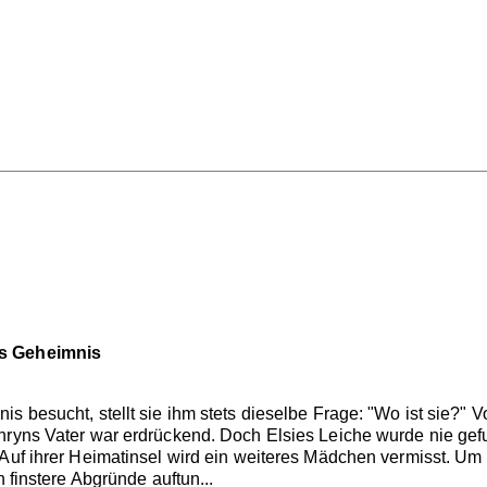
es Geheimnis
is besucht, stellt sie ihm stets dieselbe Frage: "Wo ist sie?"
hryns Vater war erdrückend. Doch Elsies Leiche wurde nie gef
 Auf ihrer Heimatinsel wird ein weiteres Mädchen vermisst. Um
h finstere Abgründe auftun...