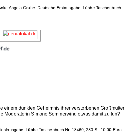
n Anke Angela Grube. Deutsche Erstausgabe. Lübbe Taschenbuch
 sie einem dunklen Geheimnis ihrer verstorbenen Großmutter
die Moderatorin Simone Sommerwind etwas damit zu tun?
inalausgabe. Lübbe Taschenbuch Nr. 18460, 280 S., 10.00 Euro