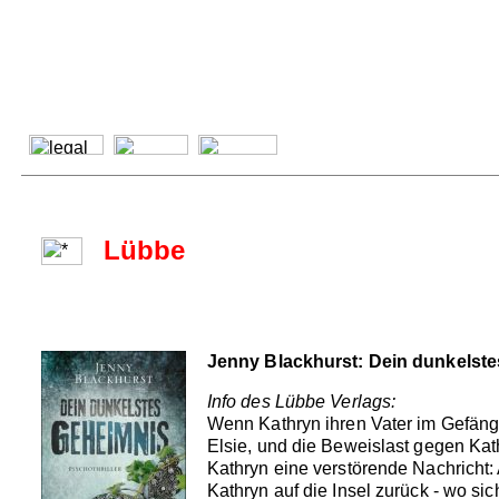
Lübbe
Jenny Blackhurst: Dein dunkelst
Info des Lübbe Verlags:
Wenn Kathryn ihren Vater im Gefängn
Elsie, und die Beweislast gegen Kat
Kathryn eine verstörende Nachricht:
Kathryn auf die Insel zurück - wo sic