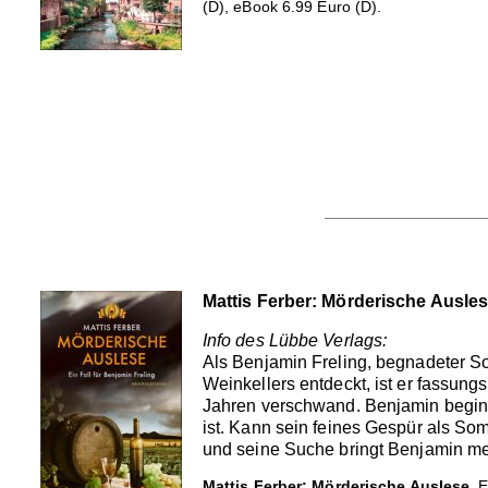
(D), eBook 6.99 Euro (D).
Mattis Ferber: Mörderische Ausle
Info des Lübbe Verlags:
Als Benjamin Freling, begnadeter S
Weinkellers entdeckt, ist er fassun
Jahren verschwand. Benjamin beginn
ist. Kann sein feines Gespür als Som
und seine Suche bringt Benjamin meh
Mattis Ferber: Mörderische Auslese.
E