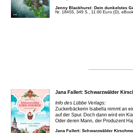
Jenny Blackhurst: Dein dunkelstes G
Nr. 18455, 349 S., 11.00 Euro (D), eBook
Jana Fallert: Schwarzwälder Kirsc
Info des Lübbe Verlags:
Zuckerbäckerin Isabella nimmt an ei
auf der Spur. Doch dann wird ein 
Oder deren Mann, der Produzent Haj
Jana Fallert: Schwarzwälder Kirschmo