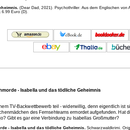
eheimnis.
(Dear Dad, 2021). Psychothriller. Aus dem Englischen vo
 6.99 Euro (D).
hmorde - Isabella und das tödliche Geheimnis
nem TV-Backwettbewerb teil - widerwillig, denn eigentlich ist
Küchenmädchen des Fernsehteams ermordet aufgefunden. Hat 
o? Gibt es gar eine Verbindung zu Isabellas Großmutter?
rde - Isabella und das tödliche Geheimnis.
Schwarzwaldkrimi. Orig