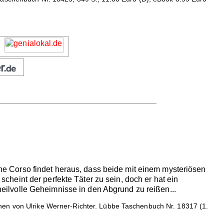
 Corso findet heraus, dass beide mit einem mysteriösen
 scheint der perfekte Täter zu sein, doch er hat ein
nheilvolle Geheimnisse in den Abgrund zu reißen...
chen von Ulrike Werner-Richter. Lübbe Taschenbuch Nr. 18317 (1.