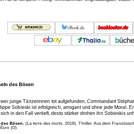
seln des Bösen
zwei junge Tänzerinnen tot aufgefunden. Commandant Stéphane
ilippe Sobieski ist erfolgreich, arrogant und ohne jede Moral. Er
sich in den Fall vertieft, desto stärker drohen ihn Sobieskis u
 des Bösen.
(La terre des morts, 2018). Thriller. Aus dem Französis
 Euro (D).