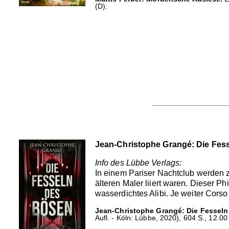
(D).
Jean-Christophe Grangé: Die Fes
Info des Lübbe Verlags:
In einem Pariser Nachtclub werden 
älteren Maler liiert waren. Dieser Ph
wasserdichtes Alibi. Je weiter Corso 
Jean-Christophe Grangé: Die Fesseln
Aufl. - Köln: Lübbe, 2020), 604 S., 12.00