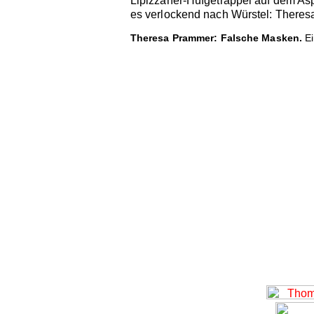
Lipizzaner-Hufgetrappel auf dem Asp
es verlockend nach Würstel: Theresa
Theresa Prammer: Falsche Masken.
Ei