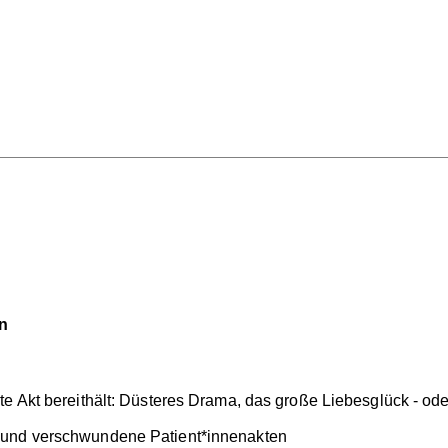
n
te Akt bereithält: Düsteres Drama, das große Liebesglück - o
 und verschwundene Patient*innenakten