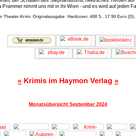
halt, der Schatten des Stephansdoms, hektisches Treiben auf 
 Prammer nimmt uns mit in ihr Wien - und es wird auf jeden Fa
n Theater-Krimi. Originalausgabe. Hardcover, 408 S., 17.90 Euro (D),
«
Krimis im Haymon Verlag
»
Monatsübersicht September 2024