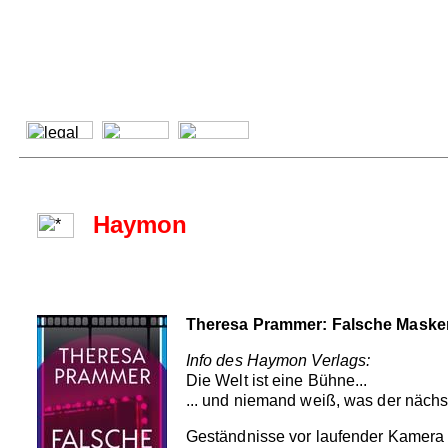
Haymon
Theresa Prammer: Falsche Maske
Info des Haymon Verlags:
Die Welt ist eine Bühne...
... und niemand weiß, was der nächs
Geständnisse vor laufender Kamera