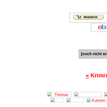
[noch nicht er
«
Krimi