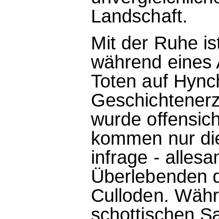
Landschaft.
Mit der Ruhe ist
während eines A
Toten auf Hynch
Geschichtener
wurde offensich
kommen nur die
infrage - alles
Überlebenden d
Culloden. Wäh
schottischen S