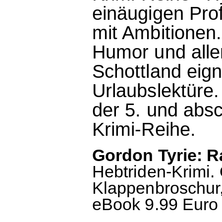
einäugigen Prof
mit Ambitionen.
Humor und all
Schottland eign
Urlaubslektüre.
der 5. und absc
Krimi-Reihe.
Gordon Tyrie: R
Hebtriden-Krimi.
Klappenbroschur, 
eBook 9.99 Euro 