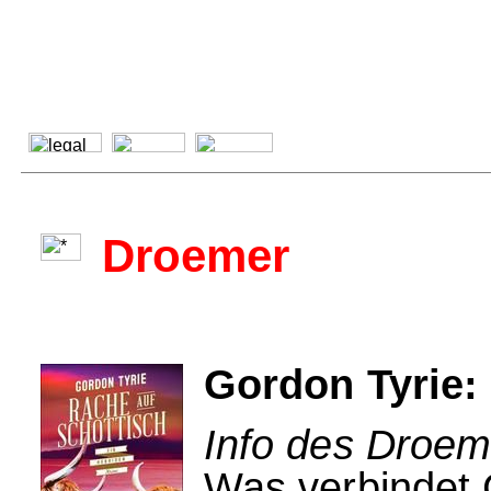
Droemer
Gordon Tyrie:
Info des Droem
Was verbindet 