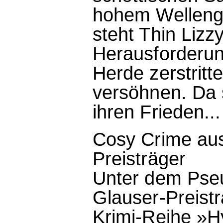
hohem Wellenga
steht Thin Lizzy
Herausforderung
Herde zerstritt
versöhnen. Da 
ihren Frieden...
Cosy Crime aus
Preisträger
Unter dem Pseu
Glauser-Preist
Krimi-Reihe »H