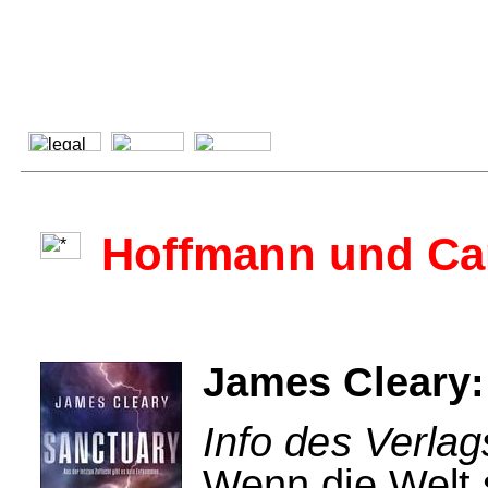
Hoffmann und C
James Cleary:
Info des Verla
Wenn die Welt 