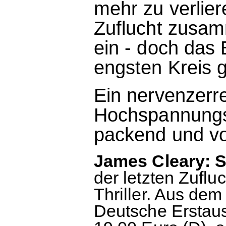
mehr zu verlie
Zuflucht zusam
ein - doch das 
engsten Kreis g
Ein nervenzerr
Hochspannungst
packend und vo
James Cleary: S
der letzten Zuflu
Thriller. Aus de
Deutsche Erstaus