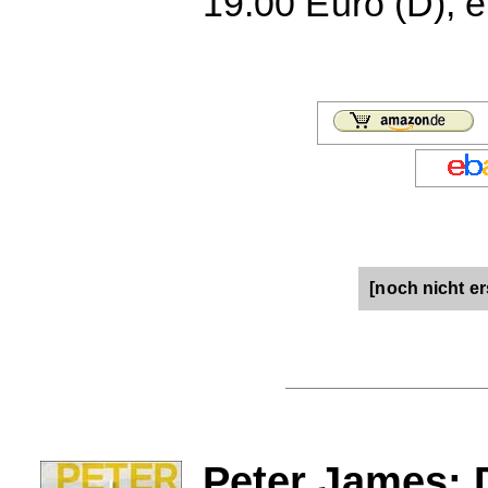
19.00 Euro (D), 
[noch nicht er
Peter James: 