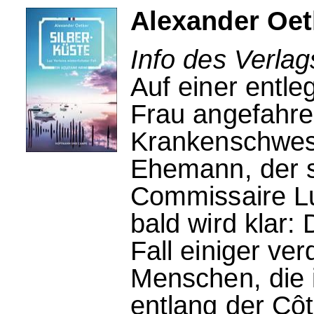
Alexander Oet
Info des Verla
Auf einer entl
Frau angefahren
Krankenschwest
Ehemann, der so
Commissaire Lu
bald wird klar:
Fall einiger ver
Menschen, die 
entlang der Côt