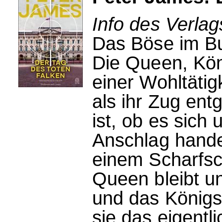
Info des Verla
Das Böse im B
Die Queen, Köni
einer Wohltätig
als ihr Zug ent
ist, ob es sich
Anschlag handel
einem Scharfsc
Queen bleibt u
und das König
sie das eigentl