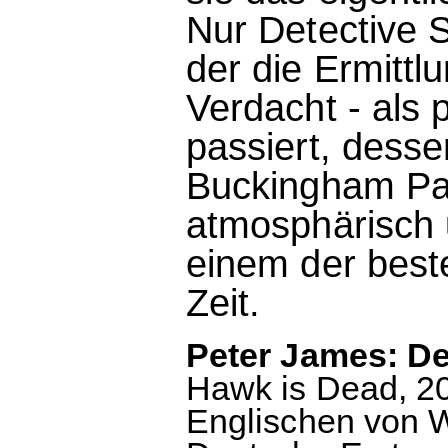
Nur Detective 
der die Ermittl
Verdacht - als 
passiert, desse
Buckingham Pal
atmosphärisch 
einem der beste
Zeit.
Peter James: De
Hawk is Dead, 2
Englischen von 