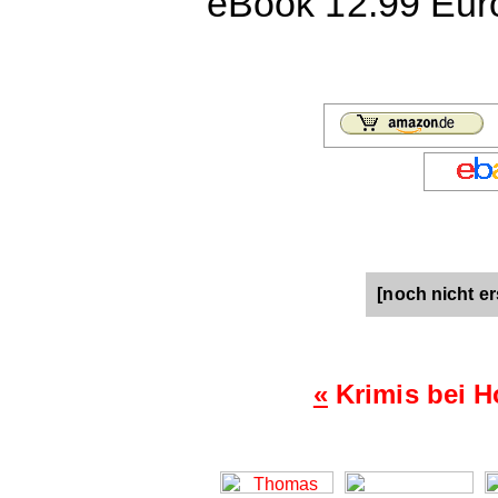
eBook 12.99 Euro
[noch nicht er
«
Krimis bei 