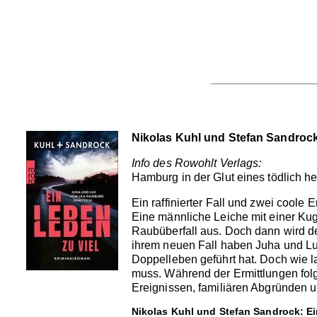
Nikolas Kuhl und Stefan Sandrock
Info des Rowohlt Verlags:
Hamburg in der Glut eines tödlich h
Ein raffinierter Fall und zwei coole 
Eine männliche Leiche mit einer Kuge
Raubüberfall aus. Doch dann wird der
ihrem neuen Fall haben Juha und Lu
Doppelleben geführt hat. Doch wie l
muss. Während der Ermittlungen folg
Ereignissen, familiären Abgründen 
Nikolas Kuhl und Stefan Sandrock: Ei