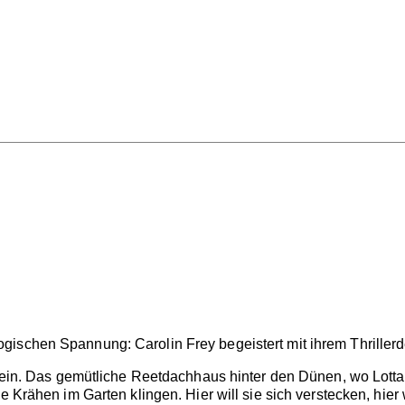
ischen Spannung: Carolin Frey begeistert mit ihrem Thrillerdeb
 sein. Das gemütliche Reetdachhaus hinter den Dünen, wo Lotta 
e Krähen im Garten klingen. Hier will sie sich verstecken, hier