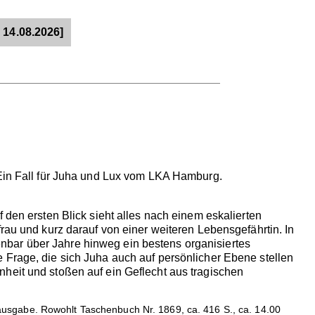
 14.08.2026]
 Ein Fall für Juha und Lux vom LKA Hamburg.
 den ersten Blick sieht alles nach einem eskalierten
rau und kurz darauf von einer weiteren Lebensgefährtin. In
nbar über Jahre hinweg ein bestens organisiertes
 Frage, die sich Juha auch auf persönlicher Ebene stellen
heit und stoßen auf ein Geflecht aus tragischen
usgabe. Rowohlt Taschenbuch Nr. 1869, ca. 416 S., ca. 14.00