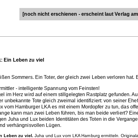
[noch nicht erschienen - erscheint laut Verlag am
: Ein Leben zu viel
eißen Sommers. Ein Toter, der gleich zwei Leben verloren hat.
Ermittler - intelligente Spannung vom Feinsten!
l im Herz wird auf einem stillgelegten Rastplatz gefunden. Auf
 unbekannte Tote gleich zweimal identifiziert: von seiner Ehef
x vom Hamburger LKA es mit einem Mordopfer zu tun, das offe
ange kann man zwei Leben führen, bis man beide verliert? Eine
en Juha und Lux beiden Identitäten des Toten in die Vergangen
und verhängnisvollen Lügen.
n Leben zu viel.
Juha und Lux vom LKA Hamburg ermitteln. Originala