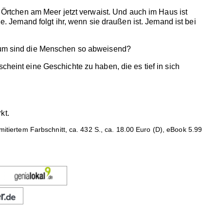
s Örtchen am Meer jetzt verwaist. Und auch im Haus ist
ie. Jemand folgt ihr, wenn sie draußen ist. Jemand ist bei
arum sind die Menschen so abweisend?
cheint eine Geschichte zu haben, die es tief in sich
kt.
imitiertem Farbschnitt, ca. 432 S., ca. 18.00 Euro (D), eBook 5.99