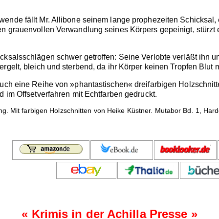
ende fällt Mr. Allibone seinem lange prophezeiten Schicksal,
n grauenvollen Verwandlung seines Körpers gepeinigt, stürzt e
icksalsschlägen schwer getroffen: Seine Verlobte verläßt ihn
rgelt, bleich und sterbend, da ihr Körper keinen Tropfen Blut 
Buch eine Reihe von »phantastischen« dreifarbigen Holzschnit
d im Offsetverfahren mit Echtfarben gedruckt.
g. Mit farbigen Holzschnitten von Heike Küstner. Mutabor Bd. 1, Hardc
« Krimis in der Achilla Presse
»