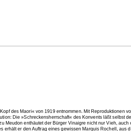
Kopf des Maori« von 1919 entnommen. Mit Reproduktionen von
tion: Die »Schreckensherrschaft« des Konvents läßt selbst den
 zu Meudon enthäutet der Bürger Vinaigre nicht nur Vieh, auc
es erhält er den Auftrag eines gewissen Marquis Rochell, aus 