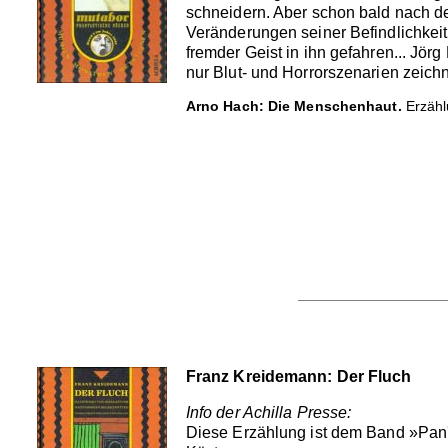
schneidern. Aber schon bald nach d
Veränderungen seiner Befindlichkeit
fremder Geist in ihn gefahren... Jö
nur Blut- und Horrorszenarien zeichn
Arno Hach: Die Menschenhaut.
Erzählu
Franz Kreidemann: Der Fluch
Info der Achilla Presse:
Diese Erzählung ist dem Band »Pan'