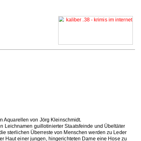
 Aquarellen von Jörg Kleinschmidt.
 Leichnamen guillotinierter Staatsfeinde und Übeltäter
h die sterlichen Überreste von Menschen werden zu Leder
der Haut einer jungen, hingerichteten Dame eine Hose zu