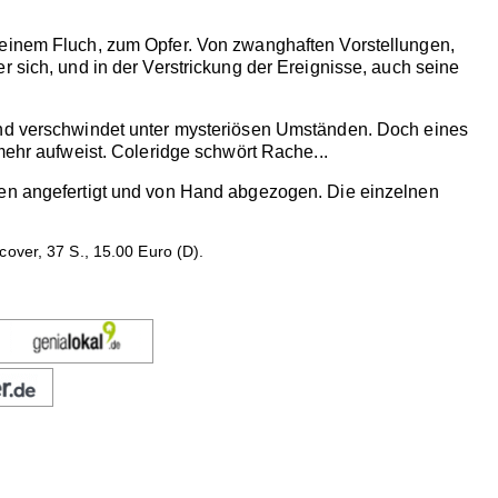
 einem Fluch, zum Opfer. Von zwanghaften Vorstellungen,
r sich, und in der Verstrickung der Ereignisse, auch seine
 und verschwindet unter mysteriösen Umständen. Doch eines
mehr aufweist. Coleridge schwört Rache...
ten angefertigt und von Hand abgezogen. Die einzelnen
over, 37 S., 15.00 Euro (D).