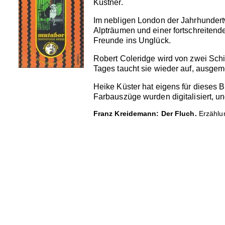
Küstner.
Im nebligen London der Jahrhundertw
Alpträumen und einer fortschreitende
Freunde ins Unglück.
Robert Coleridge wird von zwei Sch
Tages taucht sie wieder auf, ausgeme
Heike Küster hat eigens für dieses 
Farbauszüge wurden digitalisiert, un
Franz Kreidemann: Der Fluch.
Erzählun