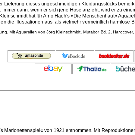
er Lieferung dieses ungeschmeidigen Kleidungsstücks bemerk
. Immer dann, wenn er sich jene Hose anzieht, wird er zu einem
rg Kleinschmidt hat für Arno Hach's »Die Menschenhaut« Aquarel
en die Illustrationen aus, als vielmehr vermeintlich harmlose 
ng. Mit Aquarellen von Jörg Kleinschmidt. Mutabor Bd. 2, Hardcover, 
s Marionettenspiel« von 1921 entnommen. Mit Reproduktionen 