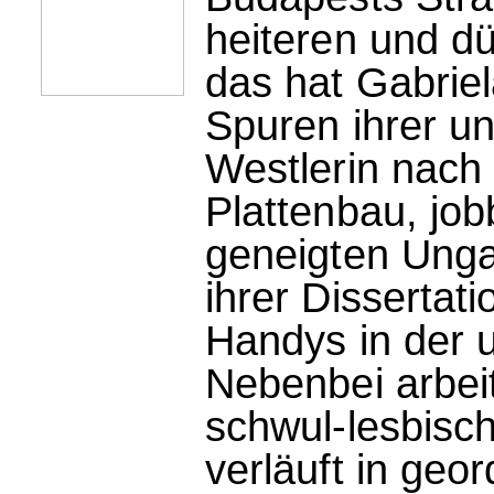
heiteren und dü
das hat Gabriel
Spuren ihrer u
Westlerin nach
Plattenbau, job
geneigten Unga
ihrer Dissertat
Handys in der 
Nebenbei arbeit
schwul-lesbisch
verläuft in geo