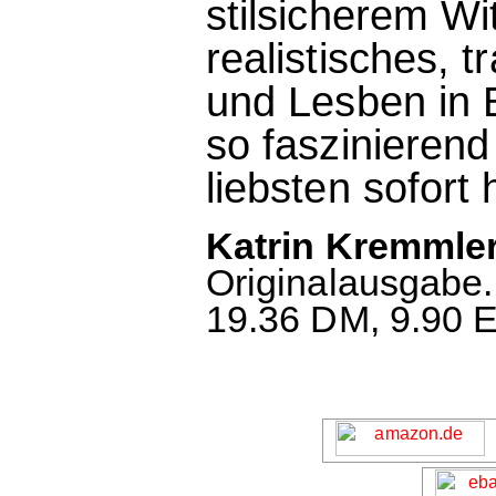
stilsicherem Wi
realistisches, 
und Lesben in B
so faszinierend
liebsten sofort
Katrin Kremmler
Originalausgabe. 
19.36 DM, 9.90 E