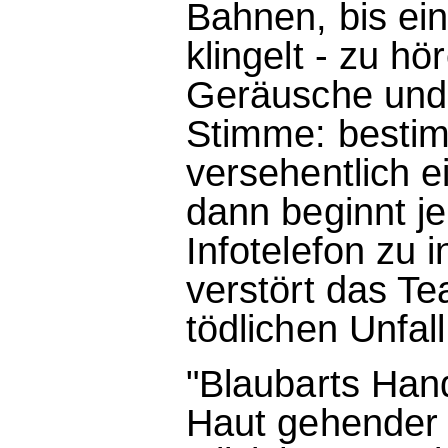
Bahnen, bis ei
klingelt - zu h
Geräusche und 
Stimme: bestim
versehentlich 
dann beginnt je
Infotelefon zu 
verstört das Te
tödlichen Unfall.
"Blaubarts Handy
Haut gehender K