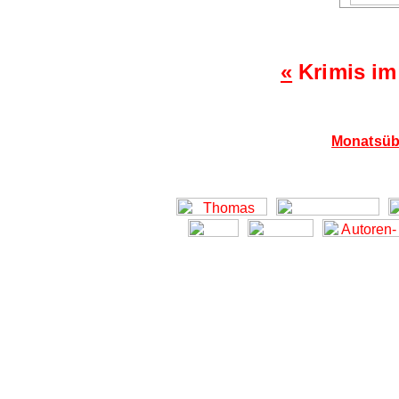
«
Krimis im
Monatsübe