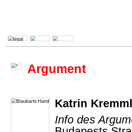
Argument
Katrin Kremml
Info des Argum
Budapests Stra