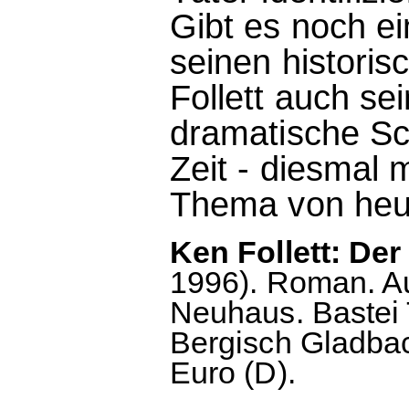
Gibt es noch ei
seinen histori
Follett auch s
dramatische Sc
Zeit - diesmal 
Thema von heu
Ken Follett: Der 
1996). Roman. A
Neuhaus. Bastei 
Bergisch Gladbac
Euro (D).