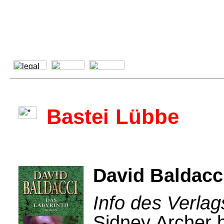
Bastei Lübbe
David Baldacc
Info des Verlag
Sidney Archer 