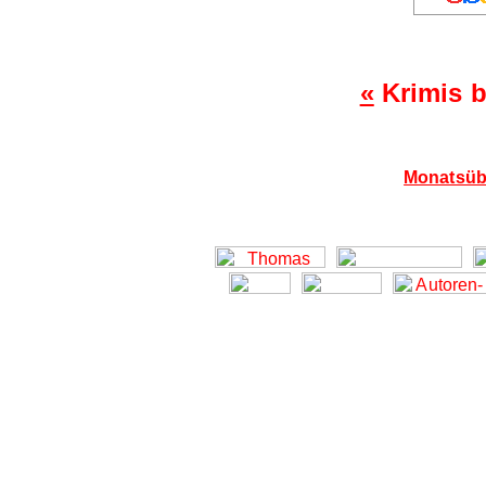
«
Krimis b
Monatsübe