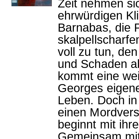
Zeit nehmen sic
ehrwürdigen Kl
Barnabas, die P
skalpellscharfe
voll zu tun, d
und Schaden ab
kommt eine wei
Georges eigene
Leben. Doch in 
einen Mordvers
beginnt mit ih
Gemeinsam mit