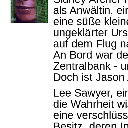
als Anwältin, e
eine süße klein
ungeklärter Ur
auf dem Flug 
An Bord war de
Zentralbank - 
Doch ist Jason 
Lee Sawyer, ein
die Wahrheit wi
eine verschlüss
Besitz, deren I