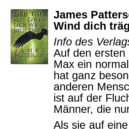
James Patters
Wind dich träg
Info des Verlag
Auf den ersten B
Max ein normal
hat ganz besond
anderen Mensch
ist auf der Fluc
Männer, die nur
Als sie auf ein