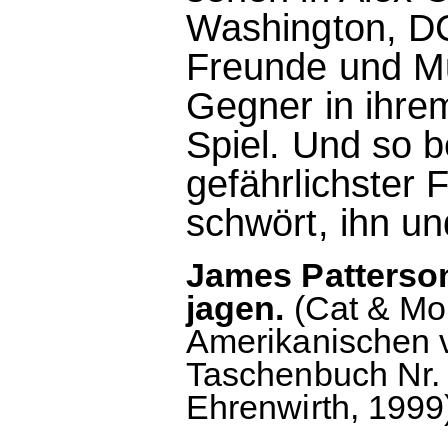
Washington, DC,
Freunde und Mu
Gegner in ihre
Spiel. Und so b
gefährlichster F
schwört, ihn un
James Patterso
jagen.
(Cat & Mou
Amerikanischen v
Taschenbuch Nr. 
Ehrenwirth, 1999)