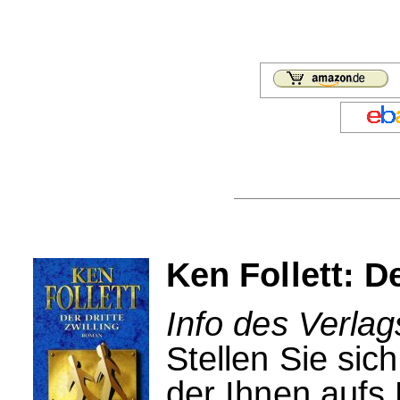
Ken Follett: De
Info des Verlag
Stellen Sie sic
der Ihnen aufs H