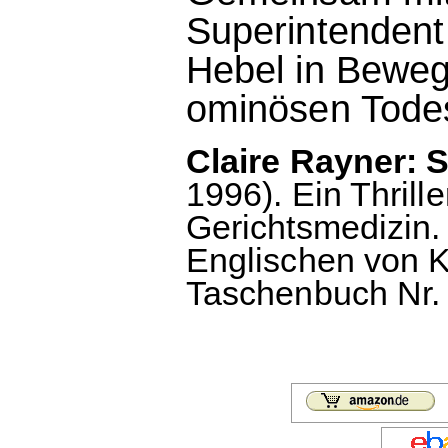
Superintendent 
Hebel in Beweg
ominösen Todes
Claire Rayner:
1996). Ein Thrill
Gerichtsmedizin
Englischen von K
Taschenbuch Nr. 