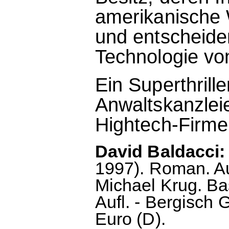
amerikanische 
und entscheiden
Technologie von
Ein Superthrill
Anwaltskanzleie
Hightech-Firme
David Baldacci:
1997). Roman. A
Michael Krug. Ba
Aufl. - Bergisch 
Euro (D).