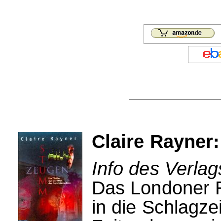
Claire Rayne
Info des Verlag
Das Londoner R
in die Schlagze