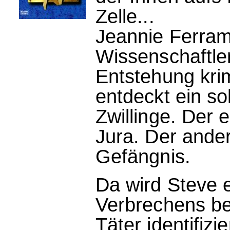
Zelle...
Jeannie Ferrami
Wissenschaftler
Entstehung krim
entdeckt ein so
Zwillinge. Der 
Jura. Der ander
Gefängnis.
Da wird Steve 
Verbrechens bez
Täter identifizi