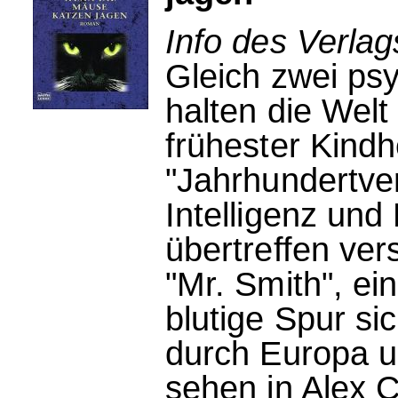
Info des Verlag
Gleich zwei psy
halten die Welt
frühester Kindhe
"Jahrhundertver
Intelligenz und
übertreffen ver
"Mr. Smith", ei
blutige Spur s
durch Europa un
sehen in Alex C