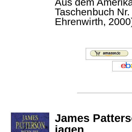
Aus dem Amerikan
Taschenbuch Nr. 
Ehrenwirth, 2000)
James Patters
jagen