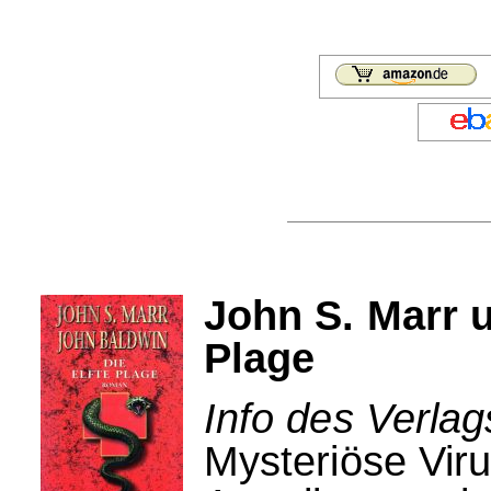
John S. Marr u
Plage
Info des Verlag
Mysteriöse Vir