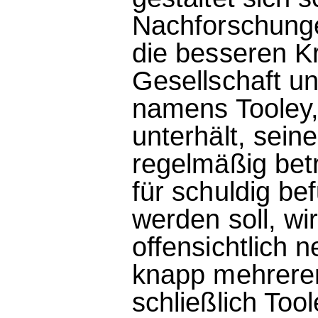
Nachforschunge
die besseren K
Gesellschaft u
namens Tooley,
unterhält, sein
regelmäßig bet
für schuldig b
werden soll, w
offensichtlich 
knapp mehreren
schließlich Too