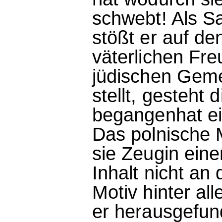
schwebt! Als S
stößt er auf d
väterlichen Fr
jüdischen Geme
stellt, gesteht 
begangenhat ei
Das polnische 
sie Zeugin ein
Inhalt nicht an 
Motiv hinter a
er herausgefun