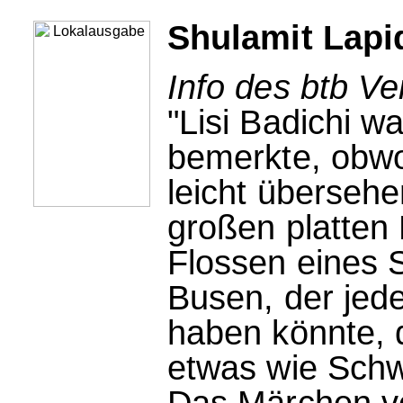
Shulamit Lapi
Info des btb Ve
"Lisi Badichi w
bemerkte, obwo
leicht übersehe
großen platten
Flossen eines 
Busen, der jede
haben könnte, 
etwas wie Schwe
Das Märchen vo