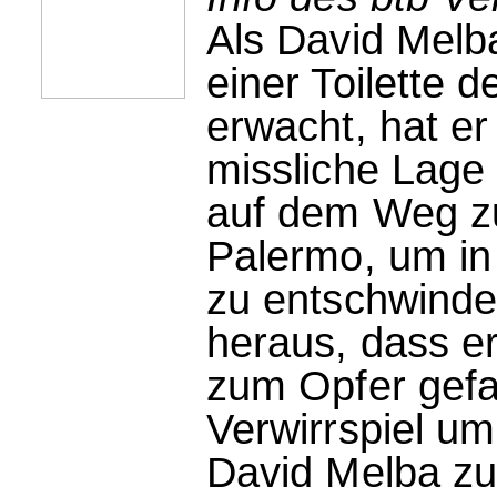
Als David Melb
einer Toilette
erwacht, hat er
missliche Lage 
auf dem Weg z
Palermo, um in
zu entschwinden
heraus, dass e
zum Opfer gefal
Verwirrspiel um 
David Melba zu