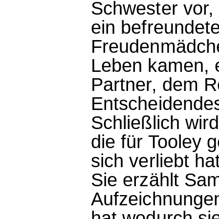
Schwester vor,
ein befreundete
Freudenmädch
Leben kamen, 
Partner, dem R
Entscheidendes
Schließlich wi
die für Tooley 
sich verliebt h
Sie erzählt Sa
Aufzeichnungen,
hat wodurch sie