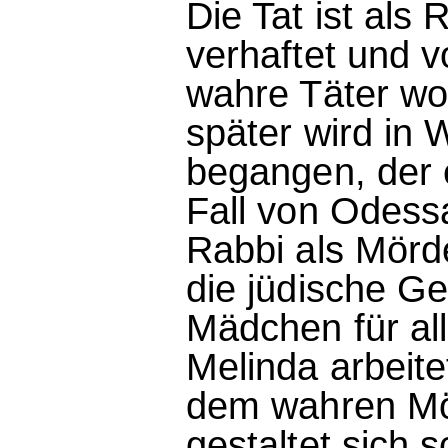
Die Tat ist als 
verhaftet und 
wahre Täter woa
später wird in 
begangen, der 
Fall von Odess
Rabbi als Mörde
die jüdische G
Mädchen für all
Melinda arbeite
dem wahren Mö
gestaltet sich 