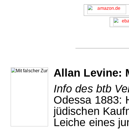
Allan Levine: 
Info des btb Ve
Odessa 1883: H
jüdischen Kauf
Leiche eines j