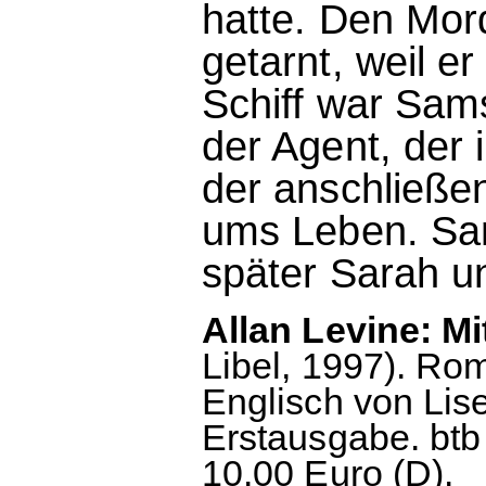
hatte. Den Mord
getarnt, weil e
Schiff war Sam
der Agent, der i
der anschließe
ums Leben. Sam
später Sarah un
Allan Levine: Mi
Libel, 1997). R
Englisch von Lis
Erstausgabe. btb
10.00 Euro (D).