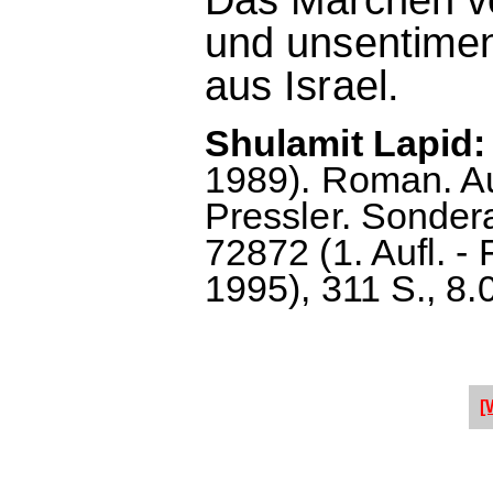
und unsentiment
aus Israel.
Shulamit Lapid:
1989). Roman. A
Pressler. Sonder
72872 (1. Aufl. -
1995), 311 S., 8.
[