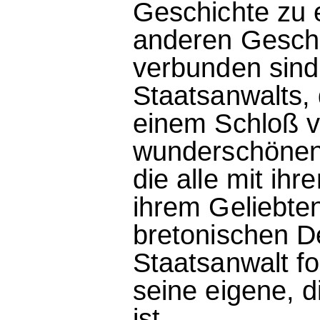
Geschichte zu 
anderen Geschic
verbunden sind
Staatsanwalts, 
einem Schloß ve
wunderschönen 
die alle mit ih
ihrem Geliebten
bretonischen D
Staatsanwalt fol
seine eigene, d
ist...