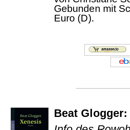
Gebunden mit Sc
Euro (D).
Beat Glogger:
Info des Rowohl