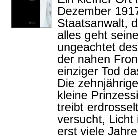
Dezember 1917:
Staatsanwalt, d
alles geht sei
ungeachtet des
der nahen Front
einziger Tod d
Die zehnjährige
kleine Prinzess
treibt erdrosse
versucht, Licht
erst viele Jahre