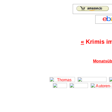
«
Krimis i
Monatsübe