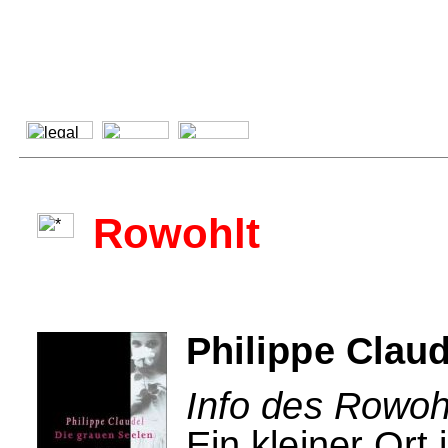
Rowohlt
Philippe Claud
Info des Rowohl
Ein kleiner Ort