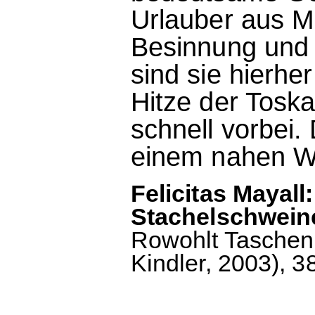
Urlauber aus 
Besinnung und
sind sie hierhe
Hitze der Toska
schnell vorbei.
einem nahen Wa
Felicitas Mayall
Stachelschwein
Rowohlt Taschenbu
Kindler, 2003), 3