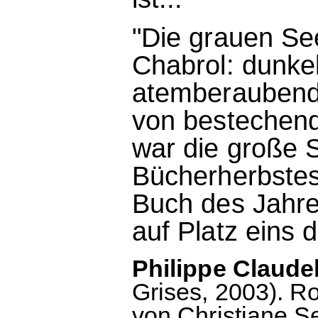
"Die grauen See
Chabrol: dunkel
atemberaubend 
von bestechend
war die große 
Bücherherbstes
Buch des Jahre
auf Platz eins d
Philippe Claude
Grises, 2003). 
von Christiane S