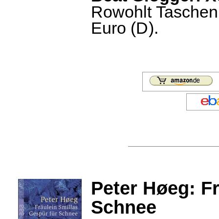
Rowohlt Taschenb
Euro (D).
Peter Høeg: Fr
Schnee