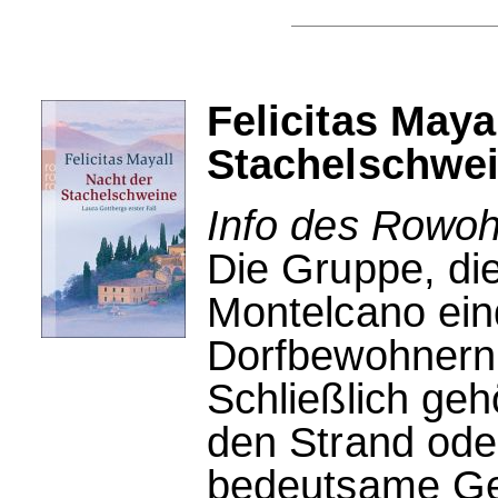
Felicitas Maya
Stachelschwe
Info des Rowohl
Die Gruppe, die
Montelcano einq
Dorfbewohnern
Schließlich ge
den Strand oder
bedeutsame Ge