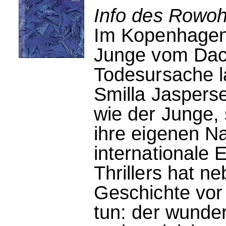
Info des Rowohl
Im Kopenhagene
Junge vom Dac
Todesursache la
Smilla Jaspers
wie der Junge, 
ihre eigenen N
internationale E
Thrillers hat n
Geschichte vor 
tun: der wunde