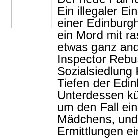
Ein illegaler E
einer Edinburgh
ein Mord mit ra
etwas ganz and
Inspector Rebu
Sozialsiedlung
Tiefen der Edin
Unterdessen kü
um den Fall e
Mädchens, und 
Ermittlungen ei