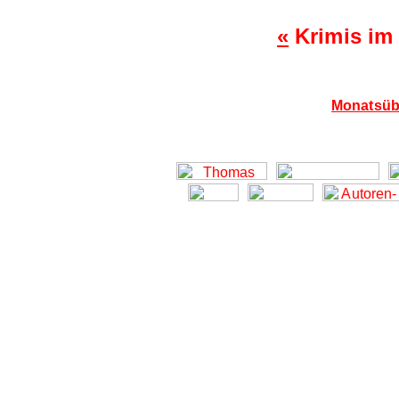
«
Krimis im
Monatsübe