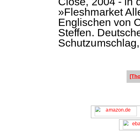
Close, 2004 - in
»Fleshmarket Al
Englischen von 
Steffen. Deutsch
Schutzumschlag, 
[Th