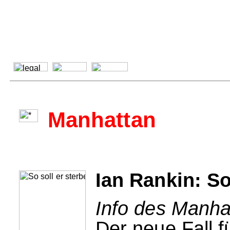
Manhattan
Ian Rankin: So
Info des Manha
Der neue Fall f