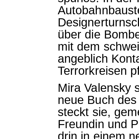
Autobahnbaustel
Designerturnsch
über die Bomb
mit dem schwei
angeblich Konta
Terrorkreisen p
Mira Valensky s
neue Buch des 
steckt sie, gem
Freundin und P
drin in einem n