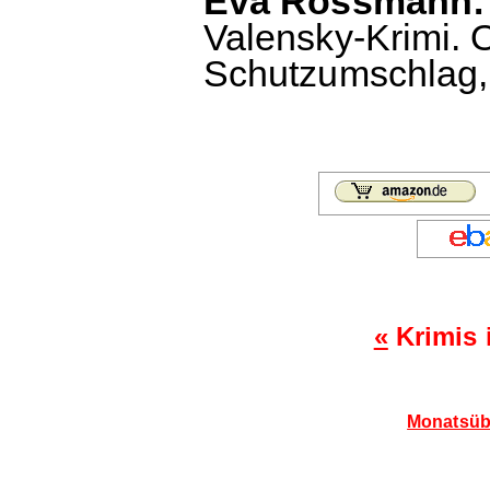
Eva Rossmann: 
Valensky-Krimi. 
Schutzumschlag, 
«
Krimis 
Monatsübe