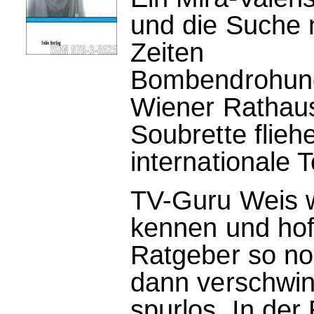
und die Suche 
Zeiten
Bombendrohung 
Wiener Rathaus
Soubrette flieh
internationale T
TV-Guru Weis w
kennen und hoff
Ratgeber so no
dann verschwin
spurlos. In der