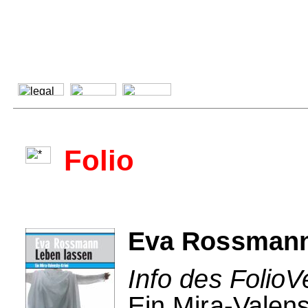
Folio
Eva Rossmann
Info des FolioV
Ein Mira-Valen