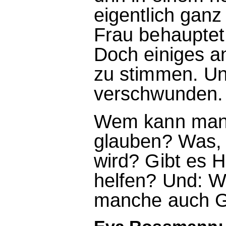
eigentlich gan
Frau behauptet
Doch einiges an
zu stimmen. Un
verschwunden.
Wem kann man i
glauben? Was,
wird? Gibt es H
helfen? Und: W
manche auch G