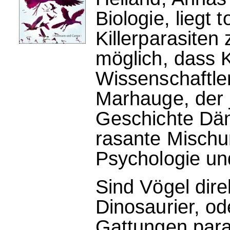
Biologie, liegt 
Killerparasiten
möglich, dass 
Wissenschaftle
Marhauge, der 
Geschichte Däne
rasante Mischu
Psychologie un
Sind Vögel di
Dinosaurier, od
Gattungen paral