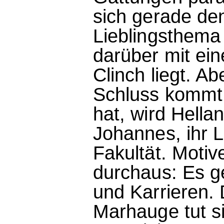
sich gerade de
Lieblingsthema 
darüber mit ei
Clinch liegt. A
Schluss kommt,
hat, wird Hella
Johannes, ihr L
Fakultät. Motiv
durchaus: Es g
und Karrieren. 
Marhauge tut s