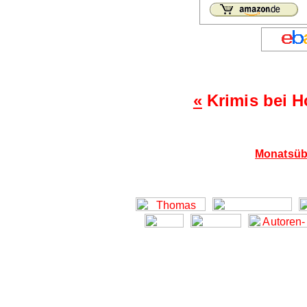
«
Krimis bei 
Monatsübe