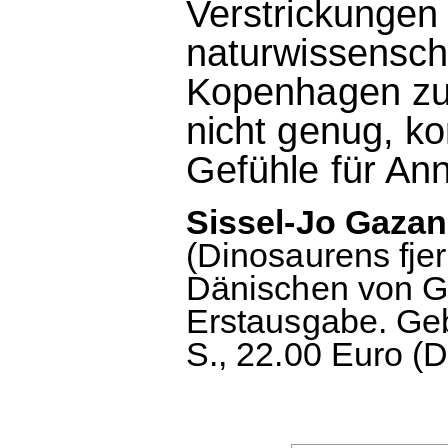
Verstrickungen
naturwissenschaf
Kopenhagen zu 
nicht genug, k
Gefühle für Ann
Sissel-Jo Gazan
(Dinosaurens fje
Dänischen von G
Erstausgabe. Ge
S., 22.00 Euro (D