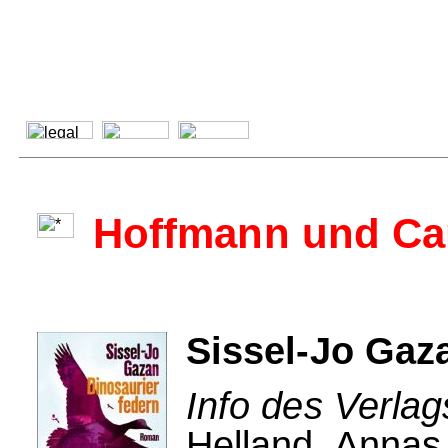
Hoffmann und C
Sissel-Jo Gaz
Info des Verla
Helland, Annas 