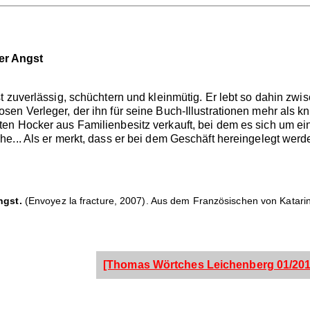
er Angst
t zuverlässig, schüchtern und kleinmütig. Er lebt so dahin zw
n Verleger, der ihn für seine Buch-Illustrationen mehr als kn
n Hocker aus Familienbesitz verkauft, bei dem es sich um ein
e... Als er merkt, dass er bei dem Geschäft hereingelegt wer
ngst.
(Envoyez la fracture, 2007). Aus dem Französischen von Katarin
[Thomas Wörtches Leichenberg 01/201