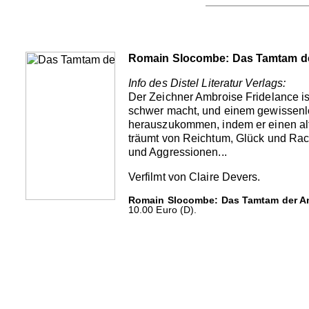
Romain Slocombe: Das Tamtam d
Info des Distel Literatur Verlags:
Der Zeichner Ambroise Fridelance is
schwer macht, und einem gewissenlose
herauszukommen, indem er einen alte
träumt von Reichtum, Glück und Rach
und Aggressionen...
Verfilmt von Claire Devers.
Romain Slocombe: Das Tamtam der A
10.00 Euro (D).