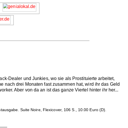
k-Dealer und Junkies, wo sie als Prostituierte arbeitet,
me nach drei Monaten fast zusammen hat, wird ihr das Geld
er. Aber von da an ist das ganze Viertel hinter ihr her...
ausgabe. Suite Noire, Flexicover, 106 S., 10.00 Euro (D).