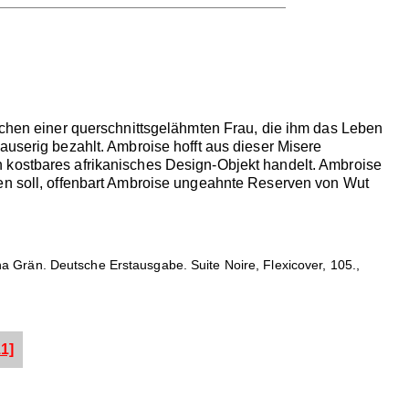
ischen einer querschnittsgelähmten Frau, die ihm das Leben
auserig bezahlt. Ambroise hofft aus dieser Misere
 kostbares afrikanisches Design-Objekt handelt. Ambroise
den soll, offenbart Ambroise ungeahnte Reserven von Wut
a Grän. Deutsche Erstausgabe. Suite Noire, Flexicover, 105.,
1]