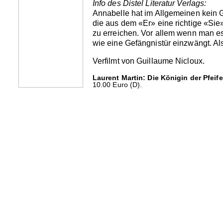
Info des Distel Literatur Verlags:
Annabelle hat im Allgemeinen kein G
die aus dem «Er» eine richtige «Sie»
zu erreichen. Vor allem wenn man es
wie eine Gefängnistür einzwängt. Also
Verfilmt von Guillaume Nicloux.
Laurent Martin: Die Königin der Pfeife
10.00 Euro (D).