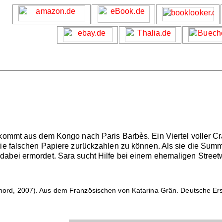
kommt aus dem Kongo nach Paris Barbès. Ein Viertel voller Crac
die falschen Papiere zurückzahlen zu können. Als sie die Sum
bei ermordet. Sara sucht Hilfe bei einem ehemaligen Streetwork
 mord, 2007). Aus dem Französischen von Katarina Grän. Deutsche Erst