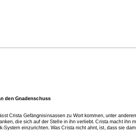
man den Gnadenschuss
lässt Crista Gefängnisinsassen zu Wort kommen, unter anderem
danken, die sich auf der Stelle in ihn verliebt. Crista macht i
ik-System einzurichten. Was Crista nicht ahnt, ist, dass sie dam