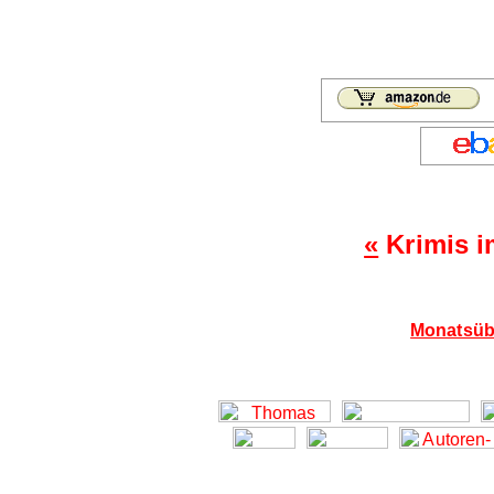
«
Krimis i
Monatsübe