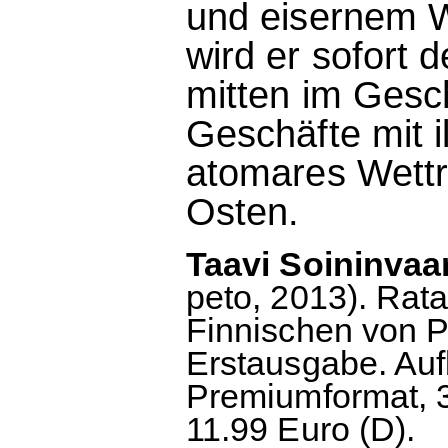
und eisernem Wi
wird er sofort d
mitten im Gesch
Geschäfte mit 
atomares Wettr
Osten.
Taavi Soininvaar
peto, 2013). Rata
Finnischen von 
Erstausgabe. Au
Premiumformat, 3
11.99 Euro (D).