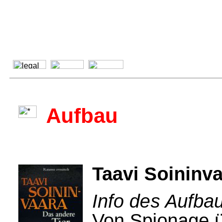
Aufbau
Taavi Soininva
Info des Aufbau
Von Spionage ü