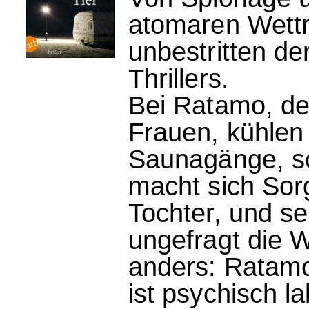
atomaren Wettr
unbestritten de
Thrillers.
Bei Ratamo, de
Frauen, kühlen
Saunagänge, sc
macht sich Sor
Tochter, und se
ungefragt die 
anders: Ratamo
ist psychisch la