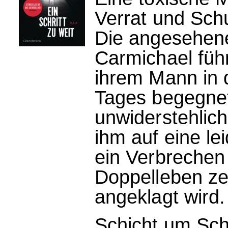
Verrat und Sch
Die angesehene
Carmichael führ
ihrem Mann in 
Tages begegnet
unwiderstehlich 
ihm auf eine lei
ein Verbrechen 
Doppelleben ze
angeklagt wird.
Schicht um Schi