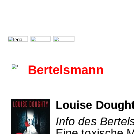
Bertelsmann
Louise Doughty
Info des Berte
Eine toxische 