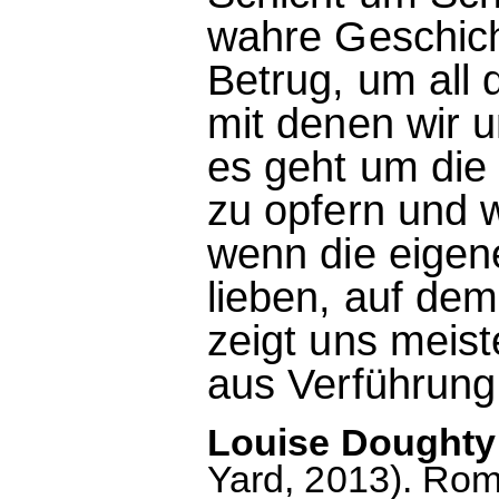
wahre Geschic
Betrug, um all 
mit denen wir 
es geht um die 
zu opfern und w
wenn die eigene
lieben, auf dem
zeigt uns meist
aus Verführung
Louise Doughty: 
Yard, 2013). Ro