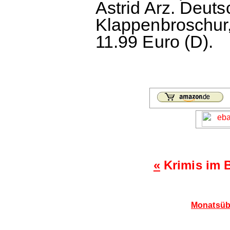
Astrid Arz. Deut
Klappenbroschur,
11.99 Euro (D).
«
Krimis im 
Monatsübe