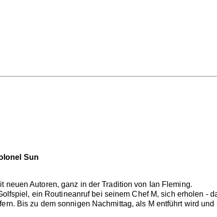
olonel Sun
t neuen Autoren, ganz in der Tradition von Ian Fleming.
s Golfspiel, ein Routineanruf bei seinem Chef M, sich erhole
fern. Bis zu dem sonnigen Nachmittag, als M entführt wird und 