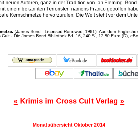
t neuen Autoren, ganz in der Tradition von Ian Fleming. Bond 
 mit einem bekannten Terroristen namens Franco getroffen habe
bale Kernschmelze hervorzurufen. Die Welt steht vor dem Unte
melze.
(James Bond - Licensed Renewed, 1981). Aus dem Englischen
 Cult - Die James Bond Bibliothek Bd. 16, 240 S., 12.80 Euro (D), eBo
«
Krimis im Cross Cult Verlag
»
Monatsübersicht Oktober 2014