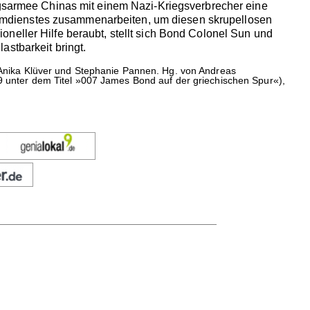
ungsarmee Chinas mit einem Nazi-Kriegsverbrecher eine
imdienstes zusammenarbeiten, um diesen skrupellosen
neller Hilfe beraubt, stellt sich Bond Colonel Sun und
stbarkeit bringt.
Anika Klüver und Stephanie Pannen. Hg. von Andreas
69 unter dem Titel »007 James Bond auf der griechischen Spur«),