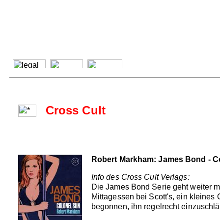
Cross Cult
Robert Markham: James Bond - C
Info des Cross Cult Verlags:
Die James Bond Serie geht weiter mi
Mittagessen bei Scott's, ein kleine
begonnen, ihn regelrecht einzuschlä