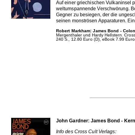
Auf einer griechischen Vulkaninsel 
weltumspannende Verschwörung. Bon
Gegner zu besiegen, der die ungesch
seinen monströsen Apparaturen. Eine
Robert Markham: James Bond - Colon
Mergenthaler und Hardy Hellstern. Cross
240 S., 12.80 Euro (D), eBook 7.99 Euro
John Gardner: James Bond - Ker
Info des Cross Cult Verlags: