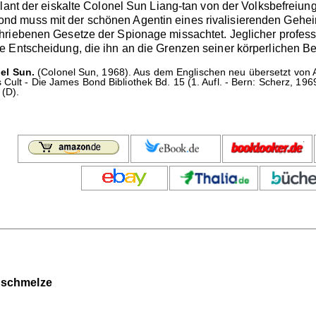
plant der eiskalte Colonel Sun Liang-tan von der Volksbefrei
d muss mit der schönen Agentin eines rivalisierenden Gehe
riebenen Gesetze der Spionage missachtet. Jeglicher professio
 Entscheidung, die ihn an die Grenzen seiner körperlichen Bela
el Sun.
(Colonel Sun, 1968). Aus dem Englischen neu übersetzt von 
 Cult - Die James Bond Bibliothek Bd. 15 (1. Aufl. - Bern: Scherz, 19
 (D).
nschmelze