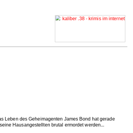
n - das Leben des Geheimagenten James Bond hat gerade
seine Hausangestellten brutal ermordet werden...